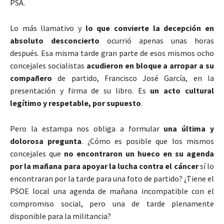
PSA.
Lo más llamativo y
lo que convierte la decepción en
absoluto desconcierto
ocurrió apenas unas horas
después. Esa misma tarde gran parte de esos mismos ocho
concejales socialistas
acudieron en bloque a arropar a su
compañero
de partido, Francisco José García, en la
presentación y firma de su libro. Es
un acto cultural
legítimo y respetable, por supuesto
.
Pero la estampa nos obliga a formular
una última y
dolorosa pregunta
. ¿Cómo es posible que los mismos
concejales que
no encontraron un hueco en su agenda
por la mañana
para apoyar la lucha contra el cáncer
sí lo
encontraran por la tarde para una foto de partido? ¿Tiene el
PSOE local una agenda de mañana incompatible con el
compromiso social, pero una de tarde plenamente
disponible para la militancia?