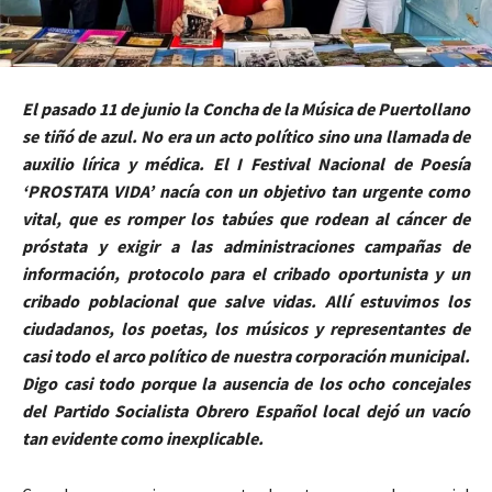
El pasado 11 de junio la Concha de la Música de Puertollano
se tiñó de azul. No era un acto político sino una llamada de
auxilio lírica y médica. El I Festival Nacional de Poesía
‘PROSTATA VIDA’ nacía con un objetivo tan urgente como
vital, que es romper los tabúes que rodean al cáncer de
próstata y exigir a las administraciones campañas de
información, protocolo para el cribado oportunista y un
cribado poblacional que salve vidas. Allí estuvimos los
ciudadanos, los poetas, los músicos y representantes de
casi todo el arco político de nuestra corporación municipal.
Digo casi todo porque la ausencia de los ocho concejales
del Partido Socialista Obrero Español local dejó un vacío
tan evidente como inexplicable.