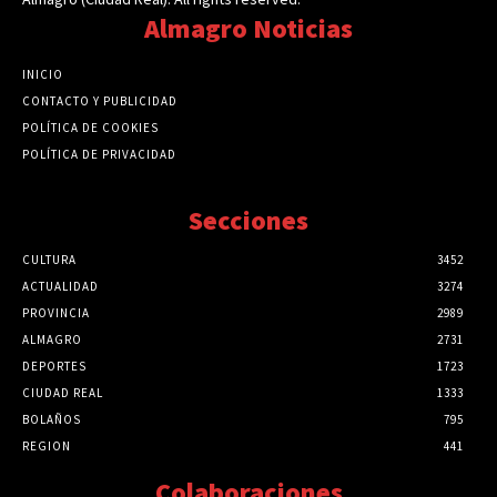
Almagro Noticias
INICIO
CONTACTO Y PUBLICIDAD
POLÍTICA DE COOKIES
POLÍTICA DE PRIVACIDAD
Secciones
CULTURA
3452
ACTUALIDAD
3274
PROVINCIA
2989
ALMAGRO
2731
DEPORTES
1723
CIUDAD REAL
1333
BOLAÑOS
795
REGION
441
Colaboraciones