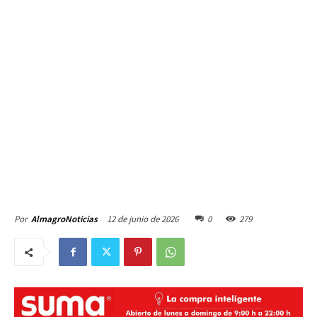
12 de junio de 2026
0
279
Por
AlmagroNoticias