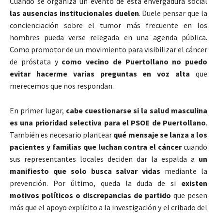
Cuando se organiza un evento de esta envergadura social
las ausencias institucionales duelen
. Duele pensar que la
concienciación sobre el tumor más frecuente en los
hombres pueda verse relegada en una agenda pública.
Como promotor de un movimiento para visibilizar el cáncer
de próstata y
como vecino de Puertollano no puedo
evitar hacerme varias preguntas en voz alta
que
merecemos que nos respondan.
En primer lugar,
cabe cuestionarse si la salud masculina
es una prioridad selectiva para el PSOE de Puertollano
.
También es necesario plantear
qué mensaje se lanza a los
pacientes y familias que luchan contra el cáncer
cuando
sus representantes locales deciden dar la espalda a
un
manifiesto que solo busca salvar vidas
mediante la
prevención. Por último, queda la duda de si
existen
motivos políticos o discrepancias de partido
que pesen
más que el apoyo explícito a la investigación y el cribado del