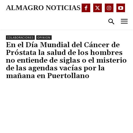
ALMAGRO NOTICIAS
COLABORACIONES
OPINION
En el Día Mundial del Cáncer de
Próstata la salud de los hombres
no entiende de siglas o el misterio
de las agendas vacías por la
mañana en Puertollano