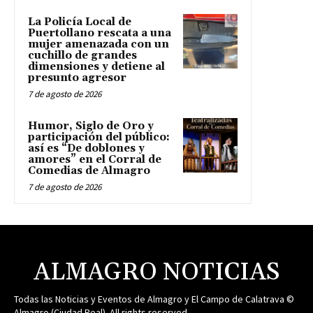
La Policía Local de
Puertollano rescata a una
mujer amenazada con un
cuchillo de grandes
dimensiones y detiene al
presunto agresor
7 de agosto de 2026
Humor, Siglo de Oro y
participación del público:
así es “De doblones y
amores” en el Corral de
Comedias de Almagro
7 de agosto de 2026
ALMAGRO NOTICIAS
Todas las Noticias y Eventos de Almagro y El Campo de Calatrava ©
Almagro (Ciudad Real). All rights reserved.