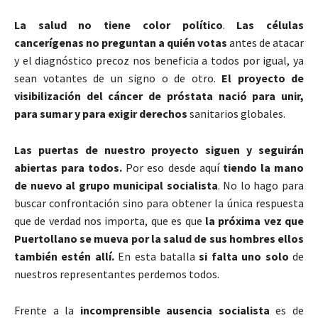
La salud no tiene color político
.
Las células
cancerígenas no preguntan a quién votas
antes de atacar
y el diagnóstico precoz nos beneficia a todos por igual, ya
sean votantes de un signo o de otro.
El proyecto de
visibilización del cáncer de próstata nació para unir,
para sumar y para exigir derechos
sanitarios globales.
Las puertas de nuestro proyecto siguen y seguirán
abiertas para todos.
Por eso desde aquí
tiendo la mano
de nuevo al grupo municipal socialista
. No lo hago para
buscar confrontación sino para obtener la única respuesta
que de verdad nos importa, que es que
la próxima vez que
Puertollano se mueva por la salud de sus hombres ellos
también estén allí.
En esta batalla
si falta uno solo
de
nuestros representantes perdemos todos.
Frente a la
incomprensible ausencia socialista
es de