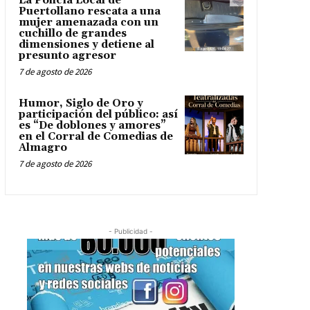
La Policía Local de
Puertollano rescata a una
mujer amenazada con un
cuchillo de grandes
dimensiones y detiene al
presunto agresor
7 de agosto de 2026
Humor, Siglo de Oro y
participación del público: así
es “De doblones y amores”
en el Corral de Comedias de
Almagro
7 de agosto de 2026
- Publicidad -