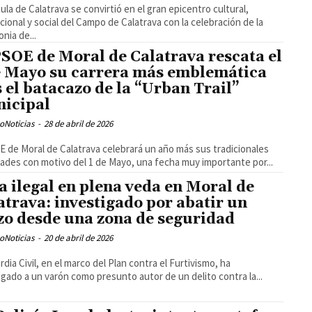
ula de Calatrava se convirtió en el gran epicentro cultural,
ucional y social del Campo de Calatrava con la celebración de la
nia de...
PSOE de Moral de Calatrava rescata el
e Mayo su carrera más emblemática
s el batacazo de la “Urban Trail”
icipal
oNoticias
-
28 de abril de 2026
E de Moral de Calatrava celebrará un año más sus tradicionales
dades con motivo del 1 de Mayo, una fecha muy importante por...
a ilegal en plena veda en Moral de
atrava: investigado por abatir un
zo desde una zona de seguridad
oNoticias
-
20 de abril de 2026
rdia Civil, en el marco del Plan contra el Furtivismo, ha
igado a un varón como presunto autor de un delito contra la...