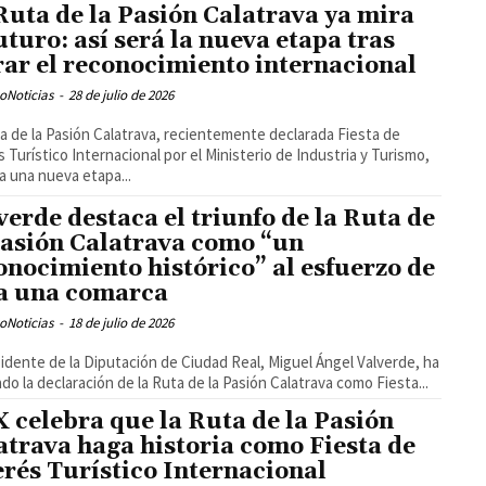
Ruta de la Pasión Calatrava ya mira
futuro: así será la nueva etapa tras
rar el reconocimiento internacional
oNoticias
-
28 de julio de 2026
a de la Pasión Calatrava, recientemente declarada Fiesta de
s Turístico Internacional por el Ministerio de Industria y Turismo,
a una nueva etapa...
verde destaca el triunfo de la Ruta de
Pasión Calatrava como “un
onocimiento histórico” al esfuerzo de
a una comarca
oNoticias
-
18 de julio de 2026
sidente de la Diputación de Ciudad Real, Miguel Ángel Valverde, ha
cado la declaración de la Ruta de la Pasión Calatrava como Fiesta...
 celebra que la Ruta de la Pasión
atrava haga historia como Fiesta de
erés Turístico Internacional