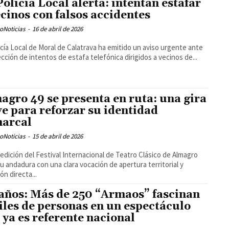
Policía Local alerta: intentan estafar
ecinos con falsos accidentes
oNoticias
-
16 de abril de 2026
icía Local de Moral de Calatrava ha emitido un aviso urgente ante
ección de intentos de estafa telefónica dirigidos a vecinos de...
agro 49 se presenta en ruta: una gira
ve para reforzar su identidad
arcal
oNoticias
-
15 de abril de 2026
 edición del Festival Internacional de Teatro Clásico de Almagro
 su andadura con una clara vocación de apertura territorial y
ón directa...
años: Más de 250 “Armaos” fascinan
iles de personas en un espectáculo
 ya es referente nacional