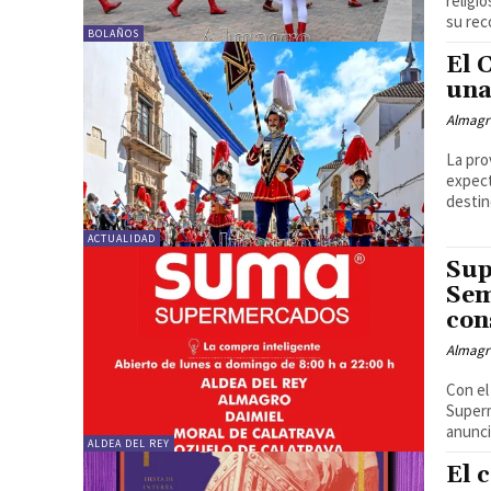
religi
su reco
BOLAÑOS
El 
una
Almagr
La pro
expect
destino
ACTUALIDAD
Sup
Sem
con
Almagr
Con el
Super
anunci
ALDEA DEL REY
El 