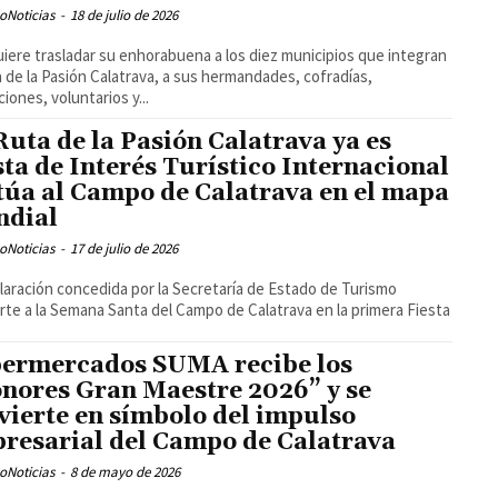
oNoticias
-
18 de julio de 2026
iere trasladar su enhorabuena a los diez municipios que integran
a de la Pasión Calatrava, a sus hermandades, cofradías,
ciones, voluntarios y...
Ruta de la Pasión Calatrava ya es
sta de Interés Turístico Internacional
itúa al Campo de Calatrava en el mapa
dial
oNoticias
-
17 de julio de 2026
laración concedida por la Secretaría de Estado de Turismo
rte a la Semana Santa del Campo de Calatrava en la primera Fiesta
ermercados SUMA recibe los
nores Gran Maestre 2026” y se
vierte en símbolo del impulso
resarial del Campo de Calatrava
oNoticias
-
8 de mayo de 2026