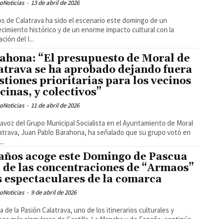
oNoticias
-
13 de abril de 2026
s de Calatrava ha sido el escenario este domingo de un
cimiento histórico y de un enorme impacto cultural con la
ción del I...
ahona: “El presupuesto de Moral de
atrava se ha aprobado dejando fuera
stiones prioritarias para los vecinos
ecinas, y colectivos”
oNoticias
-
11 de abril de 2026
tavoz del Grupo Municipal Socialista en el Ayuntamiento de Moral
atrava, Juan Pablo Barahona, ha señalado que su grupo votó en
..
años acoge este Domingo de Pascua
 de las concentraciones de “Armaos”
 espectaculares de la comarca
oNoticias
-
9 de abril de 2026
a de la Pasión Calatrava, uno de los itinerarios culturales y