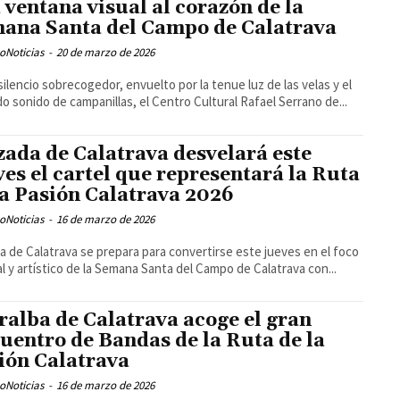
 ventana visual al corazón de la
ana Santa del Campo de Calatrava
oNoticias
-
20 de marzo de 2026
silencio sobrecogedor, envuelto por la tenue luz de las velas y el
do sonido de campanillas, el Centro Cultural Rafael Serrano de...
zada de Calatrava desvelará este
ves el cartel que representará la Ruta
la Pasión Calatrava 2026
oNoticias
-
16 de marzo de 2026
a de Calatrava se prepara para convertirse este jueves en el foco
al y artístico de la Semana Santa del Campo de Calatrava con...
ralba de Calatrava acoge el gran
uentro de Bandas de la Ruta de la
ión Calatrava
oNoticias
-
16 de marzo de 2026