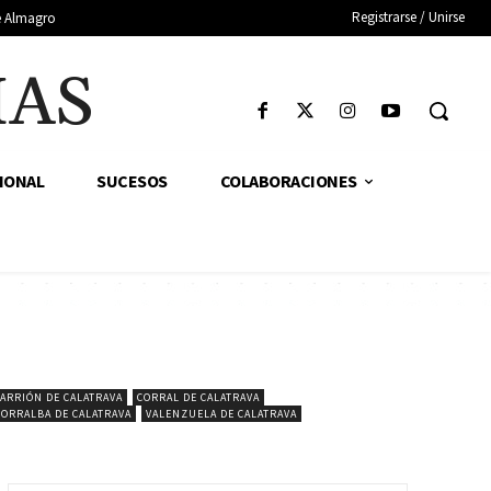
Registrarse / Unirse
de Almagro
IAS
IONAL
SUCESOS
COLABORACIONES
ARRIÓN DE CALATRAVA
CORRAL DE CALATRAVA
TORRALBA DE CALATRAVA
VALENZUELA DE CALATRAVA