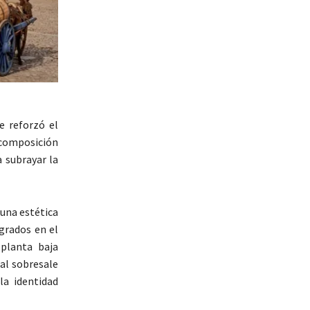
 reforzó el
e composición
a subrayar la
una estética
grados en el
 planta baja
pal sobresale
la identidad