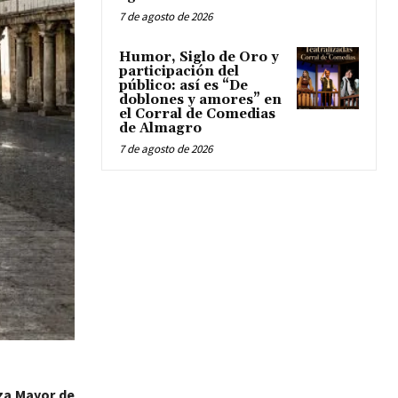
7 de agosto de 2026
Humor, Siglo de Oro y
participación del
público: así es “De
doblones y amores” en
el Corral de Comedias
de Almagro
7 de agosto de 2026
za Mayor de