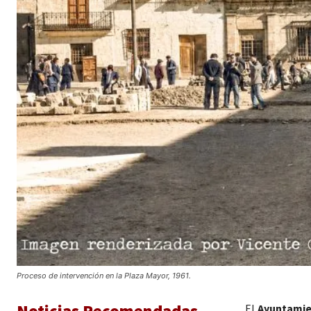
Proceso de intervención en la Plaza Mayor, 1961.
Noticias Recomendadas
El
Ayuntamie