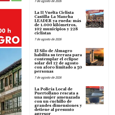
7 de agosto de 2026
La II Vuelta Ciclista
Castilla-La Mancha
LEADER ya rueda: más
de 1.000 kilómetros,
102 municipios y 228
ciclistas
7 de agosto de 2026
El Silo de Almagro
habilita su terraza para
contemplar el eclipse
solar del 12 de agosto
con aforo limitado a 50
personas
7 de agosto de 2026
La Policía Local de
Puertollano rescata a
una mujer amenazada
con un cuchillo de
grandes dimensiones y
detiene al presunto
agresor