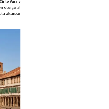
Cirilo Vara y
ón otorgó al
sta alcanzar