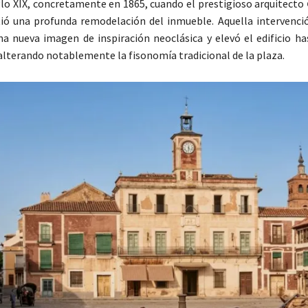
iglo XIX, concretamente en 1865, cuando el prestigioso arquitecto
ó una profunda remodelación del inmueble. Aquella intervenci
na nueva imagen de inspiración neoclásica y elevó el edificio ha
 alterando notablemente la fisonomía tradicional de la plaza.