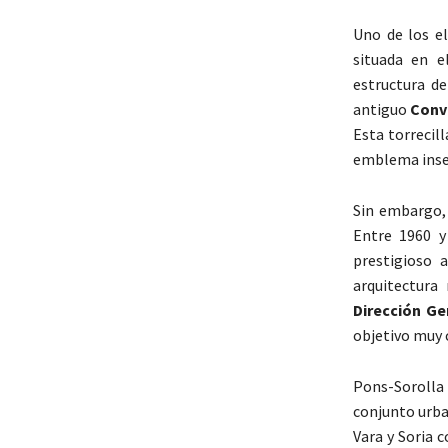
Uno de los el
situada en e
estructura d
antiguo
Conve
Esta torrecil
emblema inse
Sin embargo, 
Entre 1960 y
prestigioso 
arquitectura
Dirección Ge
objetivo muy c
Pons-Sorolla 
conjunto urba
Vara y Soria 