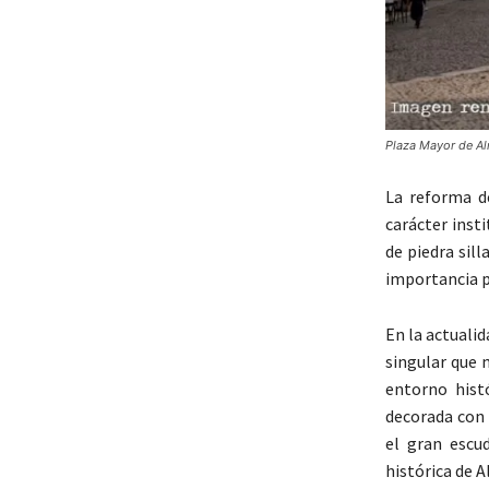
Plaza Mayor de Al
La reforma d
carácter inst
de piedra sil
importancia po
En la actuali
singular que 
entorno histó
decorada con 
el gran escu
histórica de 