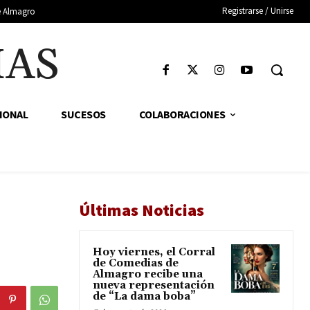
Registrarse / Unirse
de Almagro
IAS
IONAL
SUCESOS
COLABORACIONES
Últimas Noticias
Hoy viernes, el Corral
de Comedias de
Almagro recibe una
nueva representación
de “La dama boba”