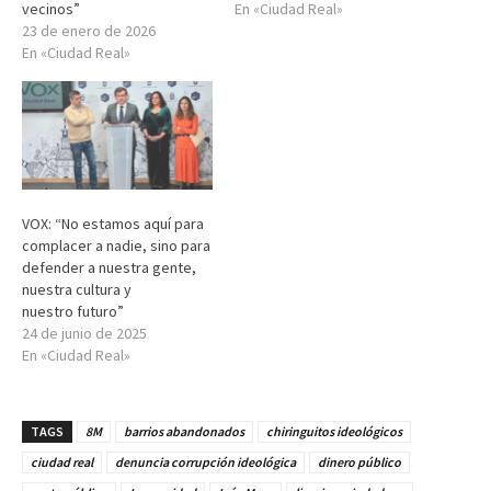
vecinos”
En «Ciudad Real»
23 de enero de 2026
En «Ciudad Real»
VOX: “No estamos aquí para
complacer a nadie, sino para
defender a nuestra gente,
nuestra cultura y
nuestro futuro”
24 de junio de 2025
En «Ciudad Real»
TAGS
8M
barrios abandonados
chiringuitos ideológicos
ciudad real
denuncia corrupción ideológica
dinero público