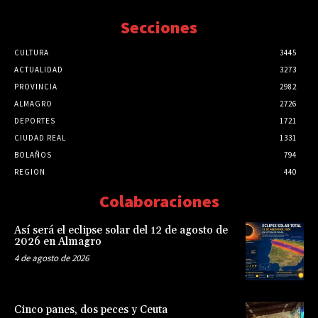
Secciones
CULTURA
3445
ACTUALIDAD
3273
PROVINCIA
2982
ALMAGRO
2726
DEPORTES
1721
CIUDAD REAL
1331
BOLAÑOS
794
REGION
440
Colaboraciones
Así será el eclipse solar del 12 de agosto de
2026 en Almagro
4 de agosto de 2026
Cinco panes, dos peces y Ceuta