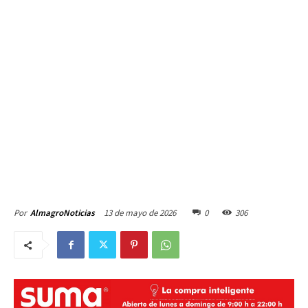
13 de mayo de 2026
0
306
Por
AlmagroNoticias