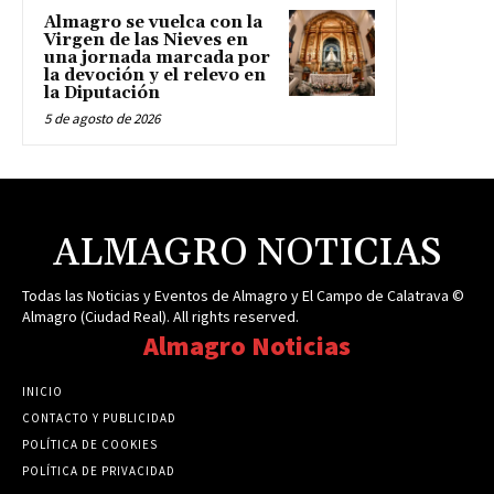
Almagro se vuelca con la
Virgen de las Nieves en
una jornada marcada por
la devoción y el relevo en
la Diputación
5 de agosto de 2026
ALMAGRO NOTICIAS
Todas las Noticias y Eventos de Almagro y El Campo de Calatrava ©
Almagro (Ciudad Real). All rights reserved.
Almagro Noticias
INICIO
CONTACTO Y PUBLICIDAD
POLÍTICA DE COOKIES
POLÍTICA DE PRIVACIDAD