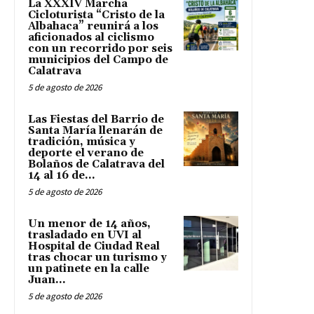
La XXXIV Marcha
Cicloturista “Cristo de la
Albahaca” reunirá a los
aficionados al ciclismo
con un recorrido por seis
municipios del Campo de
Calatrava
5 de agosto de 2026
Las Fiestas del Barrio de
Santa María llenarán de
tradición, música y
deporte el verano de
Bolaños de Calatrava del
14 al 16 de...
5 de agosto de 2026
Un menor de 14 años,
trasladado en UVI al
Hospital de Ciudad Real
tras chocar un turismo y
un patinete en la calle
Juan...
5 de agosto de 2026