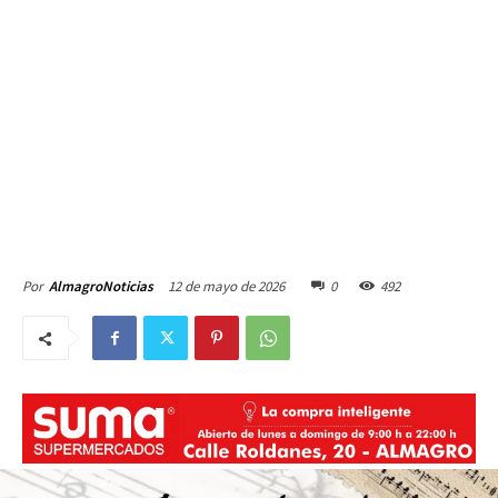
12 de mayo de 2026
0
492
Por
AlmagroNoticias