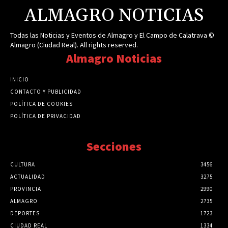
ALMAGRO NOTICIAS
Todas las Noticias y Eventos de Almagro y El Campo de Calatrava ©
Almagro (Ciudad Real). All rights reserved.
Almagro Noticias
INICIO
CONTACTO Y PUBLICIDAD
POLÍTICA DE COOKIES
POLÍTICA DE PRIVACIDAD
Secciones
CULTURA
3456
ACTUALIDAD
3275
PROVINCIA
2990
ALMAGRO
2735
DEPORTES
1723
CIUDAD REAL
1334