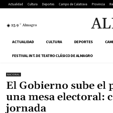
Actualidad
Cultura
Deportes
Campo de Calatrava
Provincia
Re
AL
25.9
C
Almagro
ACTUALIDAD
CULTURA
DEPORTES
CAM
FESTIVAL INT. DE TEATRO CLÁSICO DE ALMAGRO
NACIONAL
El Gobierno sube el 
una mesa electoral: 
jornada