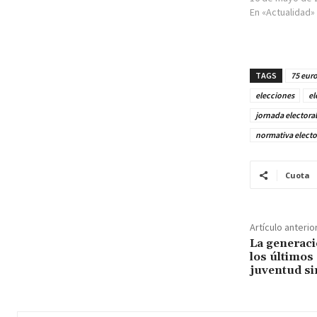
En «Actualidad»
TAGS
75 eur
elecciones
el
jornada electoral
normativa electo
Cuota
Artículo anterio
La generaci
los últimos
juventud si