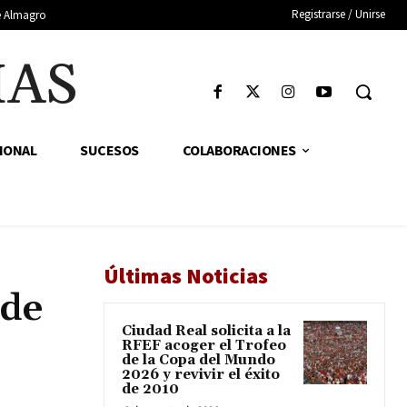
Registrarse / Unirse
de Almagro
IAS
IONAL
SUCESOS
COLABORACIONES
Últimas Noticias
 de
Ciudad Real solicita a la
RFEF acoger el Trofeo
de la Copa del Mundo
2026 y revivir el éxito
de 2010