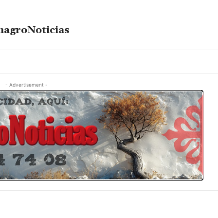
magroNoticias
- Advertisement -