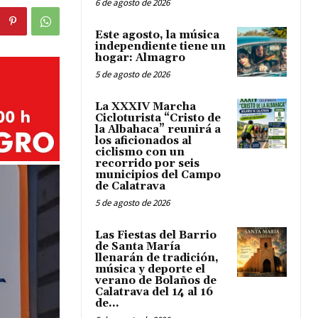
6 de agosto de 2026
Este agosto, la música
independiente tiene un
hogar: Almagro
5 de agosto de 2026
La XXXIV Marcha
Cicloturista “Cristo de
la Albahaca” reunirá a
los aficionados al
ciclismo con un
recorrido por seis
municipios del Campo
de Calatrava
5 de agosto de 2026
Las Fiestas del Barrio
de Santa María
llenarán de tradición,
música y deporte el
verano de Bolaños de
Calatrava del 14 al 16
de...