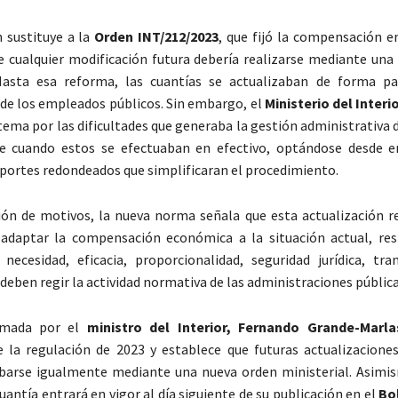
n sustituye a la
Orden INT/212/2023
, que fijó la compensación 
e cualquier modificación futura debería realizarse mediante una
 Hasta esa reforma, las cuantías se actualizaban de forma pa
 de los empleados públicos. Sin embargo, el
Ministerio del Interi
tema por las dificultades que generaba la gestión administrativa 
e cuando estos se efectuaban en efectivo, optándose desde e
portes redondeados que simplificaran el procedimiento.
ión de motivos, la nueva norma señala que esta actualización r
 adaptar la compensación económica a la situación actual, re
 necesidad, eficacia, proporcionalidad, seguridad jurídica, tra
 deben regir la actividad normativa de las administraciones pública
irmada por el
ministro del Interior, Fernando Grande-Marla
la regulación de 2023 y establece que futuras actualizaciones
barse igualmente mediante una nueva orden ministerial. Asimi
uantía entrará en vigor al día siguiente de su publicación en el
Bol