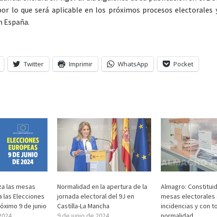
por lo que será aplicable en los próximos procesos electorales 
n España.
Twitter
Imprimir
WhatsApp
Pocket
za las mesas
Normalidad en la apertura de la
Almagro: Constitui
a las Elecciones
jornada electoral del 9J en
mesas electorales 
óximo 9 de junio
Castilla-La Mancha
incidencias y con to
2024
9 de junio de 2024
normalidad