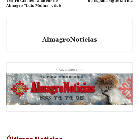
Teatro Clásico Amateur de
de España sigue sin luz
Almagro “Luis Molina” 2026
AlmagroNoticias
- Advertisement -