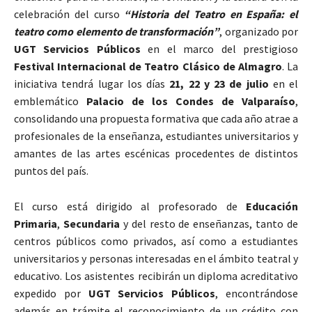
celebración del curso
“Historia del Teatro en España: el
teatro como elemento de transformación”
, organizado por
UGT Servicios Públicos
en el marco del prestigioso
Festival Internacional de Teatro Clásico de Almagro
. La
iniciativa tendrá lugar los días
21, 22 y 23 de julio
en el
emblemático
Palacio de los Condes de Valparaíso
,
consolidando una propuesta formativa que cada año atrae a
profesionales de la enseñanza, estudiantes universitarios y
amantes de las artes escénicas procedentes de distintos
puntos del país.
El curso está dirigido al profesorado de
Educación
Primaria
,
Secundaria
y del resto de enseñanzas, tanto de
centros públicos como privados, así como a estudiantes
universitarios y personas interesadas en el ámbito teatral y
educativo. Los asistentes recibirán un diploma acreditativo
expedido por
UGT Servicios Públicos
, encontrándose
además en trámite el reconocimiento de un crédito con