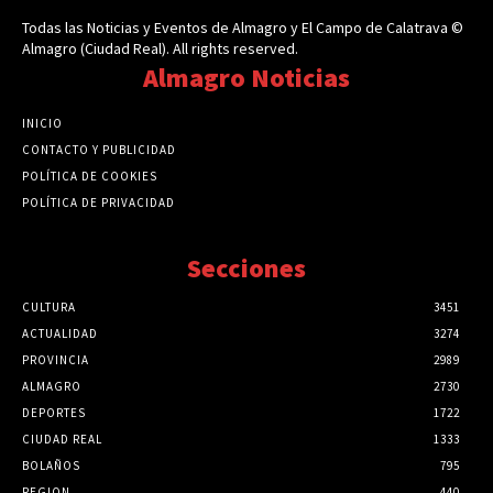
Todas las Noticias y Eventos de Almagro y El Campo de Calatrava ©
Almagro (Ciudad Real). All rights reserved.
Almagro Noticias
INICIO
CONTACTO Y PUBLICIDAD
POLÍTICA DE COOKIES
POLÍTICA DE PRIVACIDAD
Secciones
CULTURA
3451
ACTUALIDAD
3274
PROVINCIA
2989
ALMAGRO
2730
DEPORTES
1722
CIUDAD REAL
1333
BOLAÑOS
795
REGION
440