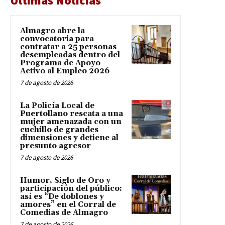
Últimas Noticias
Almagro abre la
convocatoria para
contratar a 25 personas
desempleadas dentro del
Programa de Apoyo
Activo al Empleo 2026
7 de agosto de 2026
La Policía Local de
Puertollano rescata a una
mujer amenazada con un
cuchillo de grandes
dimensiones y detiene al
presunto agresor
7 de agosto de 2026
Humor, Siglo de Oro y
participación del público:
así es “De doblones y
amores” en el Corral de
Comedias de Almagro
7 de agosto de 2026