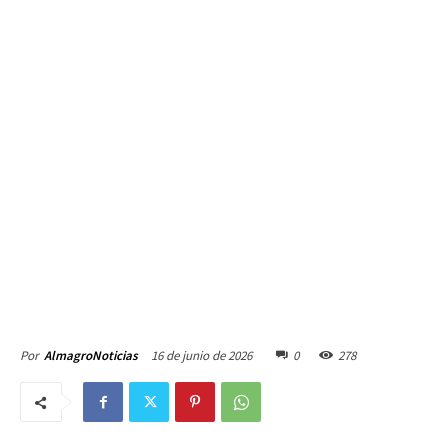
16 de junio de 2026
0
278
Por
AlmagroNoticias