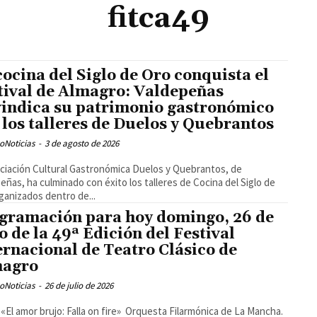
fitca49
cocina del Siglo de Oro conquista el
tival de Almagro: Valdepeñas
vindica su patrimonio gastronómico
 los talleres de Duelos y Quebrantos
oNoticias
-
3 de agosto de 2026
ciación Cultural Gastronómica Duelos y Quebrantos, de
eñas, ha culminado con éxito los talleres de Cocina del Siglo de
ganizados dentro de...
gramación para hoy domingo, 26 de
io de la 49ª Edición del Festival
ernacional de Teatro Clásico de
magro
oNoticias
-
26 de julio de 2026