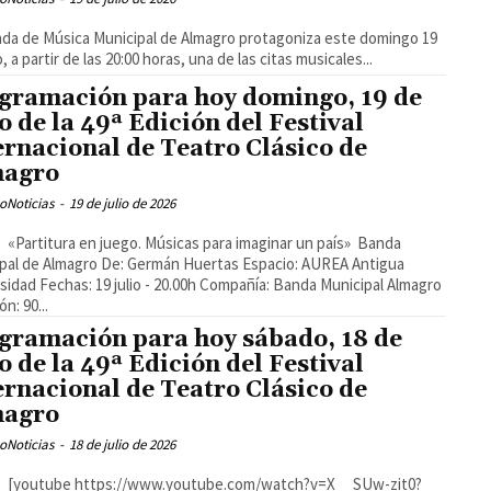
da de Música Municipal de Almagro protagoniza este domingo 19
o, a partir de las 20:00 horas, una de las citas musicales...
gramación para hoy domingo, 19 de
io de la 49ª Edición del Festival
ernacional de Teatro Clásico de
magro
oNoticias
-
19 de julio de 2026
pal de Almagro De: Germán Huertas Espacio: AUREA Antigua
sidad Fechas: 19 julio - 20.00h Compañía: Banda Municipal Almagro
n: 90...
gramación para hoy sábado, 18 de
io de la 49ª Edición del Festival
ernacional de Teatro Clásico de
magro
oNoticias
-
18 de julio de 2026