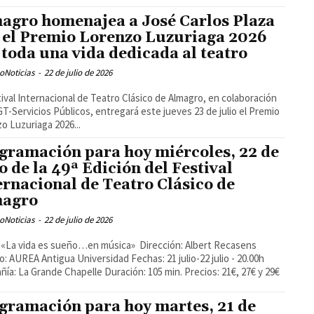
agro homenajea a José Carlos Plaza
 el Premio Lorenzo Luzuriaga 2026
 toda una vida dedicada al teatro
oNoticias
-
22 de julio de 2026
tival Internacional de Teatro Clásico de Almagro, en colaboración
T-Servicios Públicos, entregará este jueves 23 de julio el Premio
o Luzuriaga 2026...
gramación para hoy miércoles, 22 de
io de la 49ª Edición del Festival
ernacional de Teatro Clásico de
magro
oNoticias
-
22 de julio de 2026
o: AUREA Antigua Universidad Fechas: 21 julio-22 julio - 20.00h
ía: La Grande Chapelle Duración: 105 min. Precios: 21€, 27€ y 29€
gramación para hoy martes, 21 de