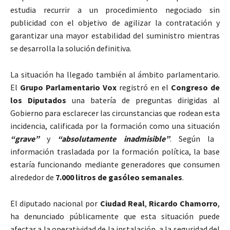
estudia recurrir a un procedimiento negociado sin
publicidad con el objetivo de agilizar la contratación y
garantizar una mayor estabilidad del suministro mientras
se desarrolla la solución definitiva.
La situación ha llegado también al ámbito parlamentario.
El
Grupo Parlamentario Vox
registró en el
Congreso de
los Diputados
una batería de preguntas dirigidas al
Gobierno para esclarecer las circunstancias que rodean esta
incidencia, calificada por la formación como una situación
“grave”
y
“absolutamente inadmisible”
. Según la
información trasladada por la formación política, la base
estaría funcionando mediante generadores que consumen
alrededor de
7.000 litros de gasóleo semanales
.
El diputado nacional por
Ciudad Real
,
Ricardo Chamorro
,
ha denunciado públicamente que esta situación puede
afectar a la operatividad de la instalación, a la seguridad del