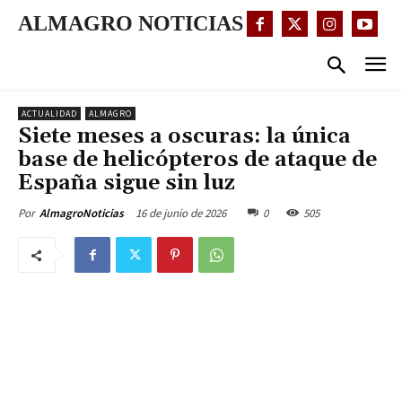
ALMAGRO NOTICIAS
ACTUALIDAD
ALMAGRO
Siete meses a oscuras: la única
base de helicópteros de ataque de
España sigue sin luz
16 de junio de 2026
0
505
Por
AlmagroNoticias