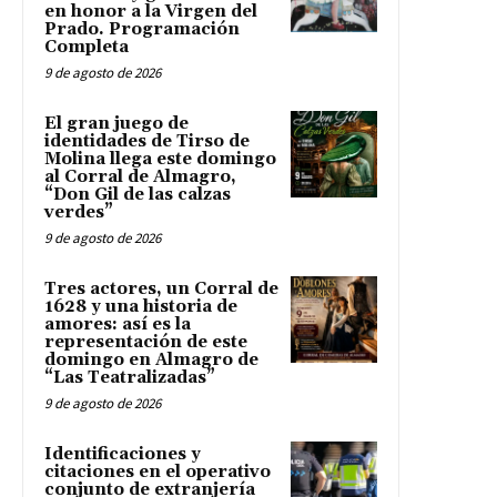
en honor a la Virgen del
Prado. Programación
Completa
9 de agosto de 2026
El gran juego de
identidades de Tirso de
Molina llega este domingo
al Corral de Almagro,
“Don Gil de las calzas
verdes”
9 de agosto de 2026
Tres actores, un Corral de
1628 y una historia de
amores: así es la
representación de este
domingo en Almagro de
“Las Teatralizadas”
9 de agosto de 2026
Identificaciones y
citaciones en el operativo
conjunto de extranjería