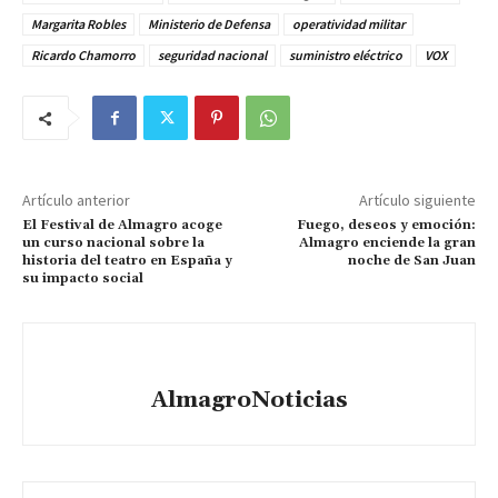
Margarita Robles
Ministerio de Defensa
operatividad militar
Ricardo Chamorro
seguridad nacional
suministro eléctrico
VOX
Artículo anterior
Artículo siguiente
El Festival de Almagro acoge
Fuego, deseos y emoción:
un curso nacional sobre la
Almagro enciende la gran
historia del teatro en España y
noche de San Juan
su impacto social
AlmagroNoticias