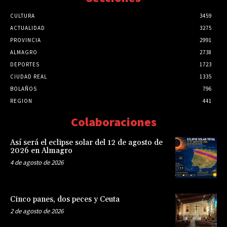
CULTURA
3459
ACTUALIDAD
3275
PROVINCIA
2991
ALMAGRO
2738
DEPORTES
1723
CIUDAD REAL
1335
BOLAÑOS
796
REGION
441
Colaboraciones
Así será el eclipse solar del 12 de agosto de
2026 en Almagro
4 de agosto de 2026
Cinco panes, dos peces y Ceuta
2 de agosto de 2026