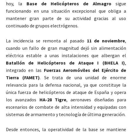
hoy, la
Base de Helicópteros de Almagro
sigue
funcionando en una situación excepcional que obliga a
mantener gran parte de su actividad gracias al uso
continuado de grupos electrógenos.
La incidencia se remonta al pasado
11 de noviembre
,
cuando un fallo de gran magnitud dejó sin alimentación
eléctrica estable a unas instalaciones que albergan el
Batallón de Helicópteros de Ataque I (BHELA I)
,
integrado en las
Fuerzas Aeromóviles del Ejército de
Tierra (FAMET)
. Se trata de una unidad de enorme
relevancia para la defensa nacional, ya que constituye la
única fuerza de helicópteros de ataque de España y opera
los avanzados
HA-28 Tigre
, aeronaves diseñadas para
escenarios de combate de alta intensidad y equipadas con
sistemas de armamento y tecnología de última generación.
Desde entonces, la operatividad de la base se mantiene