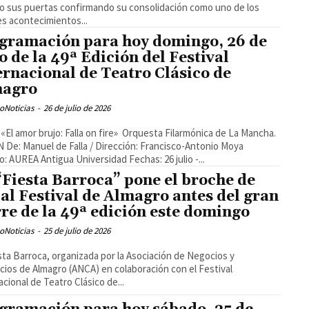
o sus puertas confirmando su consolidación como uno de los
s acontecimientos...
gramación para hoy domingo, 26 de
io de la 49ª Edición del Festival
ernacional de Teatro Clásico de
magro
oNoticias
-
26 de julio de 2026
De: Manuel de Falla / Dirección: Francisco-Antonio Moya
o: AUREA Antigua Universidad Fechas: 26 julio -...
“Fiesta Barroca” pone el broche de
 al Festival de Almagro antes del gran
rre de la 49ª edición este domingo
oNoticias
-
25 de julio de 2026
sta Barroca, organizada por la Asociación de Negocios y
ios de Almagro (ANCA) en colaboración con el Festival
acional de Teatro Clásico de...