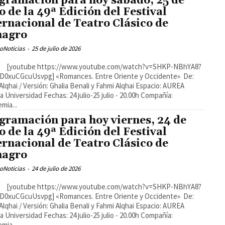
gramación para hoy sábado, 25 de
io de la 49ª Edición del Festival
ernacional de Teatro Clásico de
magro
oNoticias
-
25 de julio de 2026
DD0xuCGcuUsvpg] «Romances. Entre Oriente y Occidente» De:
Alqhai / Versión: Ghalia Benali y Fahmi Alqhai Espacio: AUREA
a Universidad Fechas: 24 julio-25 julio - 20.00h Compañía:
mia...
gramación para hoy viernes, 24 de
io de la 49ª Edición del Festival
ernacional de Teatro Clásico de
magro
oNoticias
-
24 de julio de 2026
DD0xuCGcuUsvpg] «Romances. Entre Oriente y Occidente» De:
Alqhai / Versión: Ghalia Benali y Fahmi Alqhai Espacio: AUREA
a Universidad Fechas: 24 julio-25 julio - 20.00h Compañía:
mia...