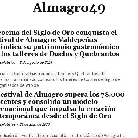
Almagro49
cocina del Siglo de Oro conquista el
tival de Almagro: Valdepeñas
vindica su patrimonio gastronómico
 los talleres de Duelos y Quebrantos
oNoticias
-
3 de agosto de 2026
ciación Cultural Gastronómica Duelos y Quebrantos, de
eñas, ha culminado con éxito los talleres de Cocina del Siglo de
ganizados dentro de...
Festival de Almagro supera los 78.000
stentes y consolida un modelo
ernacional que impulsa la creación
temporánea desde el Siglo de Oro
oNoticias
-
28 de julio de 2026
 edición del Festival Internacional de Teatro Clásico de Almagro ha