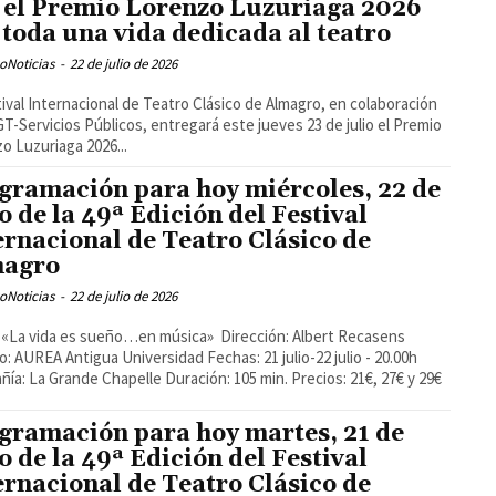
 el Premio Lorenzo Luzuriaga 2026
 toda una vida dedicada al teatro
oNoticias
-
22 de julio de 2026
tival Internacional de Teatro Clásico de Almagro, en colaboración
T-Servicios Públicos, entregará este jueves 23 de julio el Premio
o Luzuriaga 2026...
gramación para hoy miércoles, 22 de
io de la 49ª Edición del Festival
ernacional de Teatro Clásico de
magro
oNoticias
-
22 de julio de 2026
o: AUREA Antigua Universidad Fechas: 21 julio-22 julio - 20.00h
ía: La Grande Chapelle Duración: 105 min. Precios: 21€, 27€ y 29€
gramación para hoy martes, 21 de
io de la 49ª Edición del Festival
ernacional de Teatro Clásico de