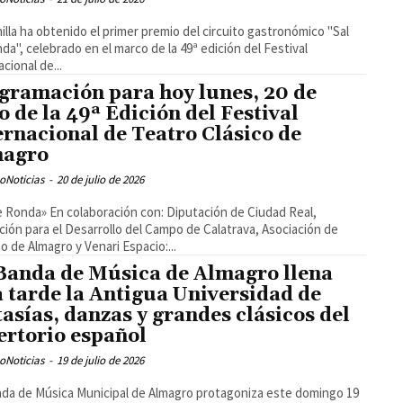
illa ha obtenido el primer premio del circuito gastronómico "Sal
da", celebrado en el marco de la 49ª edición del Festival
cional de...
gramación para hoy lunes, 20 de
io de la 49ª Edición del Festival
ernacional de Teatro Clásico de
magro
oNoticias
-
20 de julio de 2026
e Ronda» En colaboración con: Diputación de Ciudad Real,
ción para el Desarrollo del Campo de Calatrava, Asociación de
o de Almagro y Venari Espacio:...
Banda de Música de Almagro llena
a tarde la Antigua Universidad de
tasías, danzas y grandes clásicos del
ertorio español
oNoticias
-
19 de julio de 2026
da de Música Municipal de Almagro protagoniza este domingo 19