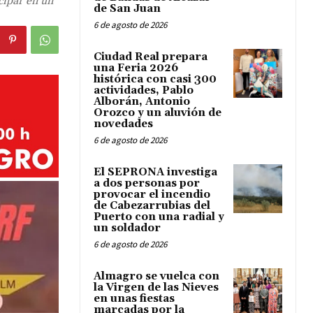
cipar en un
de San Juan
6 de agosto de 2026
Ciudad Real prepara
una Feria 2026
histórica con casi 300
actividades, Pablo
Alborán, Antonio
Orozco y un aluvión de
novedades
6 de agosto de 2026
El SEPRONA investiga
a dos personas por
provocar el incendio
de Cabezarrubias del
Puerto con una radial y
un soldador
6 de agosto de 2026
Almagro se vuelca con
la Virgen de las Nieves
en unas fiestas
marcadas por la