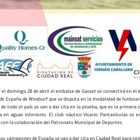
y el domingo 28 de abril el embalse de Gasset se convertirá en el 
 España de Windsurf que se disputa en la modalidad de funboard
de todo el país se van a dar cita en la prueba, que es la primera 
a en aguas interiores. El club náutico Vicario Pantanícolas se e
 con la colaboración del Patronato Municipal de Deportes.
mos campeones de España se van a dar cita en Ciudad Real para co