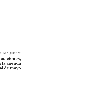
ículo siguiente
posiciones,
 la agenda
al de mayo