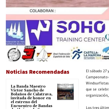
Noticias Recomendadas
El sábado 27 
Campeonato de
Windsurfistas 
La Banda Maestro
que se celebr
Víctor Sancho de
Bolaños de Calatrava,
organización,
invitada de honor en
el estreno del
Encuentro de Bandas
Los tres últi