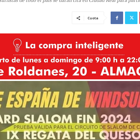
rfistas de todo el país se darán cita en Ciudad Real para parti
Cuota