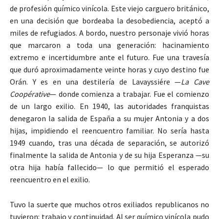
de profesión químico vinícola. Este viejo carguero británico,
en una decisión que bordeaba la desobediencia, aceptó a
miles de refugiados. A bordo, nuestro personaje vivió horas
que marcaron a toda una generación: hacinamiento
extremo e incertidumbre ante el futuro. Fue una travesía
que duró aproximadamente veinte horas y cuyo destino fue
Orán. Y es en una destilería de Lavayssiére —
La Cave
Coopérative
— donde comienza a trabajar. Fue el comienzo
de un largo exilio. En 1940, las autoridades franquistas
denegaron la salida de España a su mujer Antonia y a dos
hijas, impidiendo el reencuentro familiar. No sería hasta
1949 cuando, tras una década de separación, se autorizó
finalmente la salida de Antonia y de su hija Esperanza —su
otra hija había fallecido— lo que permitió el esperado
reencuentro en el exilio.
Tuvo la suerte que muchos otros exiliados republicanos no
tuvieron: trabajo y continuidad. Al ser químico vinícola pudo