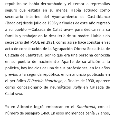
república se había derrumbado y el temor a represalias
seguro que estaba en su mente. Había actuado como
secretario interino del Ayuntamiento de Castilblanco
(Badajoz) desde julio de 1936 y a finales de este año regresó
a su pueblo —Calzada de Calatrava— para dedicarse a su
familia y trabajar en la destilería de su madre. Había sido
secretario del PSOE en 1931, como así se hace constar en el
acta de constitución de la Agrupación Obrera Socialista de
Calzada de Calatrava, por lo que era una persona conocida
en su pueblo de nacimiento. Aparte de su afición a la
política, hay indicios de una de sus profesiones, en los años
previos a la segunda república: en un anuncio publicado en
el periódico
El Pueblo Manchego
, a finales de 1930, aparece
como concesionario de neumáticos
Kelly
en Calzada de
Calatrava.
Ya en Alicante logró embarcar en el
Stanbrook
, con el
número de pasajero 1469. En esos momentos tenía 37 años,