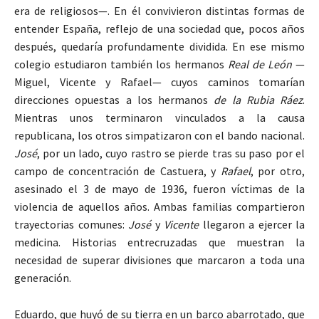
era de religiosos—. En él convivieron distintas formas de
entender España, reflejo de una sociedad que, pocos años
después, quedaría profundamente dividida. En ese mismo
colegio estudiaron también los hermanos
Real de León
—
Miguel, Vicente y Rafael— cuyos caminos tomarían
direcciones opuestas a los hermanos
de la Rubia Ráez
.
Mientras unos terminaron vinculados a la causa
republicana, los otros simpatizaron con el bando nacional.
José
, por un lado, cuyo rastro se pierde tras su paso por el
campo de concentración de Castuera, y
Rafael
, por otro,
asesinado el 3 de mayo de 1936, fueron víctimas de la
violencia de aquellos años. Ambas familias compartieron
trayectorias comunes:
José
y
Vicente
llegaron a ejercer la
medicina. Historias entrecruzadas que muestran la
necesidad de superar divisiones que marcaron a toda una
generación.
Eduardo, que huyó de su tierra en un barco abarrotado, que