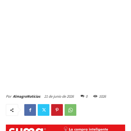
21 de junio de 2026
0
1026
Por
AlmagroNoticias