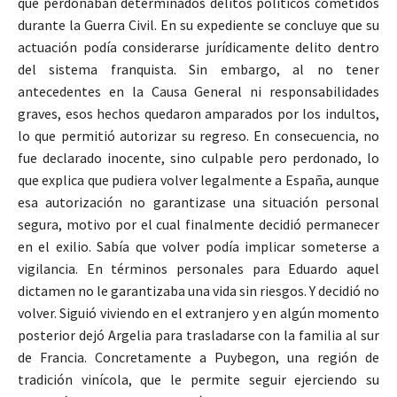
que perdonaban determinados delitos políticos cometidos
durante la Guerra Civil. En su expediente se concluye que su
actuación podía considerarse jurídicamente delito dentro
del sistema franquista. Sin embargo, al no tener
antecedentes en la Causa General ni responsabilidades
graves, esos hechos quedaron amparados por los indultos,
lo que permitió autorizar su regreso. En consecuencia, no
fue declarado inocente, sino culpable pero perdonado, lo
que explica que pudiera volver legalmente a España, aunque
esa autorización no garantizase una situación personal
segura, motivo por el cual finalmente decidió permanecer
en el exilio. Sabía que volver podía implicar someterse a
vigilancia. En términos personales para Eduardo aquel
dictamen no le garantizaba una vida sin riesgos. Y decidió no
volver. Siguió viviendo en el extranjero y en algún momento
posterior dejó Argelia para trasladarse con la familia al sur
de Francia. Concretamente a Puybegon, una región de
tradición vinícola, que le permite seguir ejerciendo su