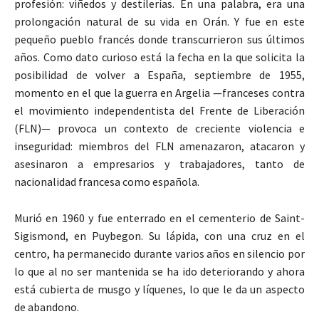
profesión: viñedos y destilerías. En una palabra, era una
prolongación natural de su vida en Orán. Y fue en este
pequeño pueblo francés donde transcurrieron sus últimos
años. Como dato curioso está la fecha en la que solicita la
posibilidad de volver a España, septiembre de 1955,
momento en el que la guerra en Argelia —franceses contra
el movimiento independentista del Frente de Liberación
(FLN)— provoca un contexto de creciente violencia e
inseguridad: miembros del FLN amenazaron, atacaron y
asesinaron a empresarios y trabajadores, tanto de
nacionalidad francesa como española.
Murió en 1960 y fue enterrado en el cementerio de Saint-
Sigismond, en Puybegon. Su lápida, con una cruz en el
centro, ha permanecido durante varios años en silencio por
lo que al no ser mantenida se ha ido deteriorando y ahora
está cubierta de musgo y líquenes, lo que le da un aspecto
de abandono.