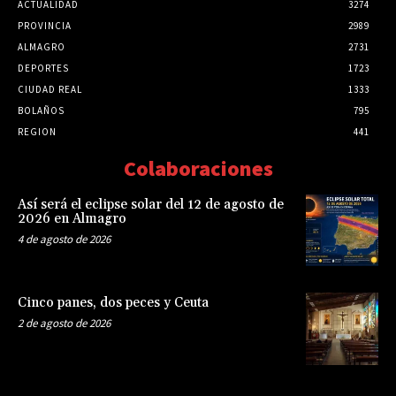
ACTUALIDAD
3274
PROVINCIA
2989
ALMAGRO
2731
DEPORTES
1723
CIUDAD REAL
1333
BOLAÑOS
795
REGION
441
Colaboraciones
Así será el eclipse solar del 12 de agosto de
2026 en Almagro
4 de agosto de 2026
Cinco panes, dos peces y Ceuta
2 de agosto de 2026