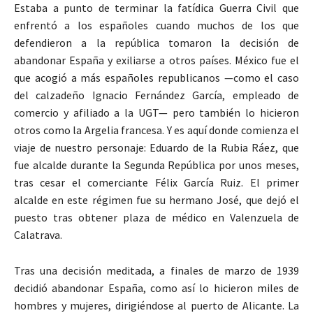
Estaba a punto de terminar la fatídica Guerra Civil que
enfrentó a los españoles cuando muchos de los que
defendieron a la república tomaron la decisión de
abandonar España y exiliarse a otros países. México fue el
que acogió a más españoles republicanos —como el caso
del calzadeño Ignacio Fernández García, empleado de
comercio y afiliado a la UGT— pero también lo hicieron
otros como la Argelia francesa. Y es aquí donde comienza el
viaje de nuestro personaje: Eduardo de la Rubia Ráez, que
fue alcalde durante la Segunda República por unos meses,
tras cesar el comerciante Félix García Ruiz. El primer
alcalde en este régimen fue su hermano José, que dejó el
puesto tras obtener plaza de médico en Valenzuela de
Calatrava.
Tras una decisión meditada, a finales de marzo de 1939
decidió abandonar España, como así lo hicieron miles de
hombres y mujeres, dirigiéndose al puerto de Alicante. La