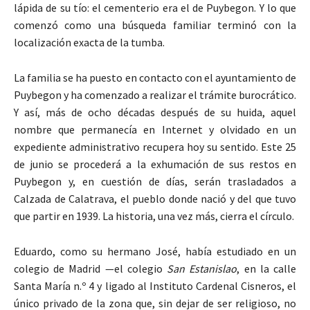
lápida de su tío: el cementerio era el de Puybegon. Y lo que
comenzó como una búsqueda familiar terminó con la
localización exacta de la tumba.
La familia se ha puesto en contacto con el ayuntamiento de
Puybegon y ha comenzado a realizar el trámite burocrático.
Y así, más de ocho décadas después de su huida, aquel
nombre que permanecía en Internet y olvidado en un
expediente administrativo recupera hoy su sentido. Este 25
de junio se procederá a la exhumación de sus restos en
Puybegon y, en cuestión de días, serán trasladados a
Calzada de Calatrava, el pueblo donde nació y del que tuvo
que partir en 1939. La historia, una vez más, cierra el círculo.
Eduardo, como su hermano José, había estudiado en un
colegio de Madrid —el colegio
San Estanislao
, en la calle
Santa María n.º 4 y ligado al Instituto Cardenal Cisneros, el
único privado de la zona que, sin dejar de ser religioso, no