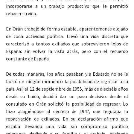
incorporarse a un trabajo productivo que le permitió
rehacer su vida.
En Orán trabajó de forma estable, aparentemente alejado
de toda actividad política. Llevó una vida discreta que
caracterizó a tantos exiliados que sobrevivieron lejos de
España: sin volver la vista atrás, pero con el recuerdo
constante de España.
De todas maneras, los años pasaban y a Eduardo no se le
borró en ningún momento la posibilidad de regresar a su
país. Así, el 12 de septiembre de 1955, más de dieciséis años
desde su huida, decidió dar un paso decisivo: desde el
consulado en Orán solicitó la posibilidad de regresar. Lo
hizo acogiéndose al decreto de 1947, que regulaba la
repatriación de exiliados. En su declaración afirmó que
estaba llevando una vida sin compromiso político
relevante, dedicado a su familia y al trabajo, haciendo