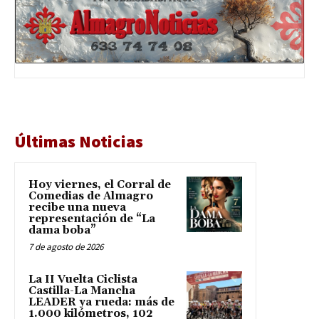
Últimas Noticias
Hoy viernes, el Corral de
Comedias de Almagro
recibe una nueva
representación de “La
dama boba”
7 de agosto de 2026
La II Vuelta Ciclista
Castilla-La Mancha
LEADER ya rueda: más de
1.000 kilómetros, 102