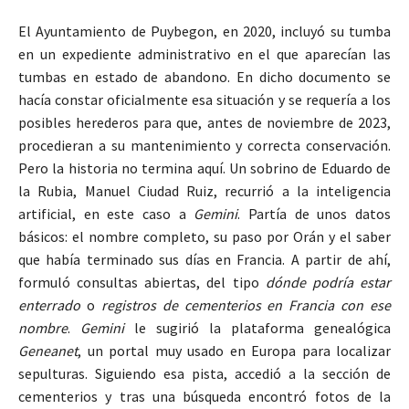
El Ayuntamiento de Puybegon, en 2020, incluyó su tumba
en un expediente administrativo en el que aparecían las
tumbas en estado de abandono. En dicho documento se
hacía constar oficialmente esa situación y se requería a los
posibles herederos para que, antes de noviembre de 2023,
procedieran a su mantenimiento y correcta conservación.
Pero la historia no termina aquí. Un sobrino de Eduardo de
la Rubia, Manuel Ciudad Ruiz, recurrió a la inteligencia
artificial, en este caso a
Gemini
. Partía de unos datos
básicos: el nombre completo, su paso por Orán y el saber
que había terminado sus días en Francia. A partir de ahí,
formuló consultas abiertas, del tipo
dónde podría estar
enterrado
o
registros de cementerios en Francia con ese
nombre
.
Gemini
le sugirió la plataforma genealógica
Geneanet
, un portal muy usado en Europa para localizar
sepulturas. Siguiendo esa pista, accedió a la sección de
cementerios y tras una búsqueda encontró fotos de la