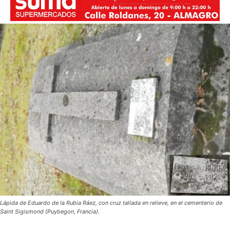
Lápida de Eduardo de la Rubia Ráez, con cruz tallada en relieve, en el cementerio de
Saint Sigismond (Puybegon, Francia).