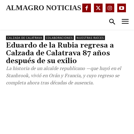
ALMAGRO NOTICIAS
CALZADA DE CALATRAVA
COLABORACIONES
NUESTRAS RAÍCES
Eduardo de la Rubia regresa a
Calzada de Calatrava 87 años
después de su exilio
La historia de un alcalde republicano —que huyó en el
Stanbrook, vivió en Orán y Francia, y cuyo regreso se
completa ahora tras décadas de ausencia.