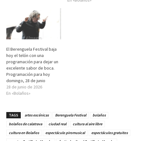
En «Bolaños»
El Berenguela Festival baja
hoy el telón con una
programación para dejar un
excelente sabor de boca.
Programación para hoy
domingo, 28 de junio
28 de junio de 2026
En «Bolaños»
TAGS
artes escénicas
Berenguela Festival
bolaños
bolaños de calatrava
ciudad real
cultura al aire libre
cultura en Bolaños
espectáculo piromusical
espectáculos gratuitos