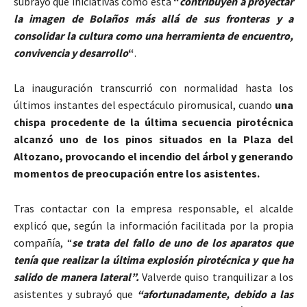
subrayó que iniciativas como esta
“
contribuyen a proyectar
la imagen de Bolaños más allá de sus fronteras y a
consolidar la cultura como una herramienta de encuentro,
convivencia y desarrollo
“
.
La inauguración transcurrió con normalidad hasta los
últimos instantes del espectáculo piromusical, cuando
una
chispa procedente de la última secuencia pirotécnica
alcanzó uno de los pinos situados en la Plaza del
Altozano,
provocando el incendio del árbol y generando
momentos de preocupación entre los asistentes.
Tras contactar con la empresa responsable, el alcalde
explicó que, según la información facilitada por la propia
compañía, “
se trata del fallo de uno de los aparatos que
tenía que realizar la última explosión pirotécnica y que ha
salido de manera lateral”.
Valverde quiso tranquilizar a los
asistentes y subrayó que
“afortunadamente, debido a las