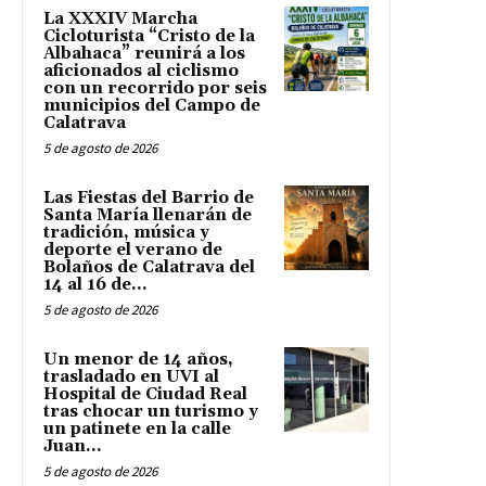
La XXXIV Marcha
Cicloturista “Cristo de la
Albahaca” reunirá a los
aficionados al ciclismo
con un recorrido por seis
municipios del Campo de
Calatrava
5 de agosto de 2026
Las Fiestas del Barrio de
Santa María llenarán de
tradición, música y
deporte el verano de
Bolaños de Calatrava del
14 al 16 de...
5 de agosto de 2026
Un menor de 14 años,
trasladado en UVI al
Hospital de Ciudad Real
tras chocar un turismo y
un patinete en la calle
Juan...
5 de agosto de 2026