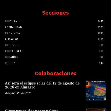
Secciones
CULTURA
3445
ACTUALIDAD
3273
PROVINCIA
2982
ALMAGRO
2726
DEPORTES
1721
CIUDAD REAL
1331
BOLAÑOS
794
REGION
440
Colaboraciones
Así será el eclipse solar del 12 de agosto de
2026 en Almagro
4 de agosto de 2026