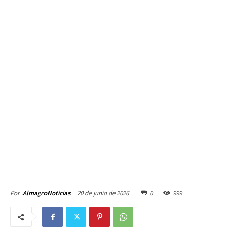
20 de junio de 2026
0
999
Por
AlmagroNoticias