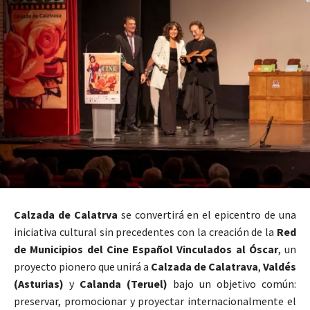
Calzada de Calatrva
se convertirá en el epicentro de una
iniciativa cultural sin precedentes con la creación de la
Red
de Municipios del Cine Español Vinculados al Óscar
, un
proyecto pionero que unirá a
Calzada de Calatrava
,
Valdés
(Asturias)
y
Calanda (Teruel)
bajo un objetivo común:
preservar, promocionar y proyectar internacionalmente el