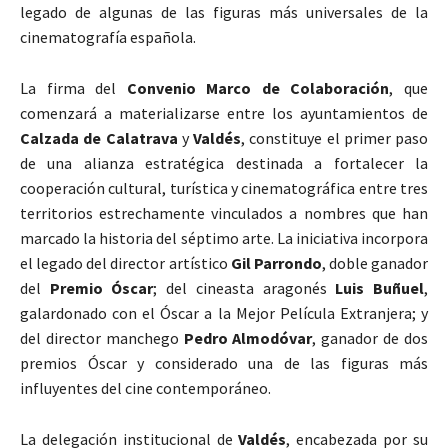
legado de algunas de las figuras más universales de la
cinematografía española.
La firma del
Convenio Marco de Colaboración
, que
comenzará a materializarse entre los ayuntamientos de
Calzada de Calatrava
y
Valdés
, constituye el primer paso
de una alianza estratégica destinada a fortalecer la
cooperación cultural, turística y cinematográfica entre tres
territorios estrechamente vinculados a nombres que han
marcado la historia del séptimo arte. La iniciativa incorpora
el legado del director artístico
Gil Parrondo
, doble ganador
del
Premio Óscar
; del cineasta aragonés
Luis Buñuel
,
galardonado con el Óscar a la Mejor Película Extranjera; y
del director manchego
Pedro Almodóvar
, ganador de dos
premios Óscar y considerado una de las figuras más
influyentes del cine contemporáneo.
La delegación institucional de
Valdés
, encabezada por su