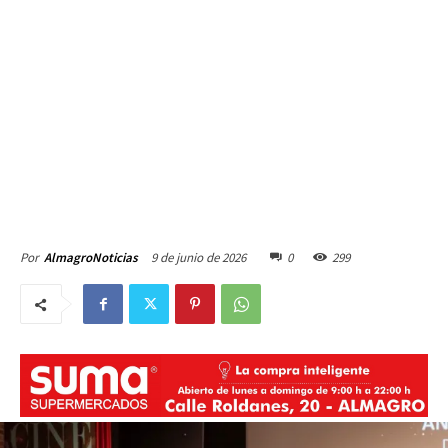
9 de junio de 2026
0
299
Por
AlmagroNoticias