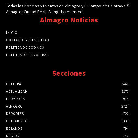
Todas las Noticias y Eventos de Almagro y El Campo de Calatrava ©
Almagro (Ciudad Real). All rights reserved.
Almagro Noticias
INICIO
CONTACTO Y PUBLICIDAD
POLÍTICA DE COOKIES
POLÍTICA DE PRIVACIDAD
Secciones
CULTURA
3446
ACTUALIDAD
3273
PROVINCIA
2984
ALMAGRO
2727
DEPORTES
1722
CIUDAD REAL
1332
BOLAÑOS
794
REGION
440