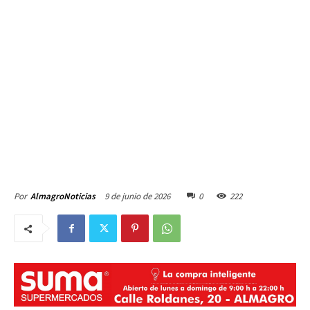
9 de junio de 2026
0
222
Por
AlmagroNoticias