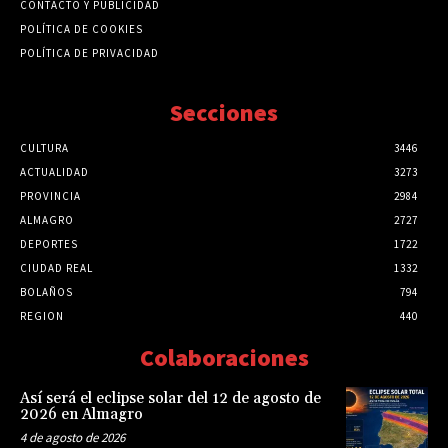
CONTACTO Y PUBLICIDAD
POLÍTICA DE COOKIES
POLÍTICA DE PRIVACIDAD
Secciones
CULTURA
3446
ACTUALIDAD
3273
PROVINCIA
2984
ALMAGRO
2727
DEPORTES
1722
CIUDAD REAL
1332
BOLAÑOS
794
REGION
440
Colaboraciones
Así será el eclipse solar del 12 de agosto de
2026 en Almagro
4 de agosto de 2026