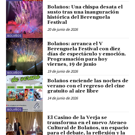
Bolaños: Una chispa desata el
susto tras una inauguración
histórica del Berenguela
Festival
20 de junio de 2026
BOLAÑOS
Bolaños: arranca el V
Berenguela Festival con diez
días de espectáculo y emoción.
Programación para hoy
viernes, 19 de junio
19 de junio de 2026
BOLAÑOS
Bolaños enciende las noches de
verano con el regreso del cine
gratuito al aire libre
14 de junio de 2026
BOLAÑOS
El Casino de la Verja se
transforma en el nuevo Ateneo
Cultural de Bolaños, un espacio
para el debate, la reflexión y la