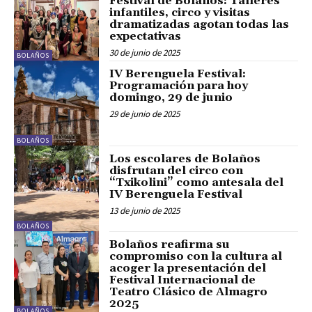
Festival de Bolaños: Talleres
infantiles, circo y visitas
dramatizadas agotan todas las
expectativas
30 de junio de 2025
BOLAÑOS
IV Berenguela Festival:
Programación para hoy
domingo, 29 de junio
29 de junio de 2025
BOLAÑOS
Los escolares de Bolaños
disfrutan del circo con
“Txikolini” como antesala del
IV Berenguela Festival
13 de junio de 2025
BOLAÑOS
Bolaños reafirma su
compromiso con la cultura al
acoger la presentación del
Festival Internacional de
Teatro Clásico de Almagro
2025
BOLAÑOS