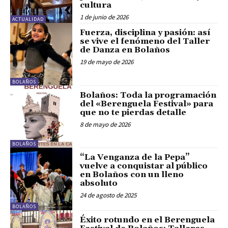
cultura
1 de junio de 2026
ACTUALIDAD
Fuerza, disciplina y pasión: así
se vive el fenómeno del Taller
de Danza en Bolaños
19 de mayo de 2026
BOLAÑOS
Bolaños: Toda la programación
del «Berenguela Festival» para
que no te pierdas detalle
8 de mayo de 2026
BOLAÑOS
“La Venganza de la Pepa”
vuelve a conquistar al público
en Bolaños con un lleno
absoluto
24 de agosto de 2025
BOLAÑOS
Éxito rotundo en el Berenguela