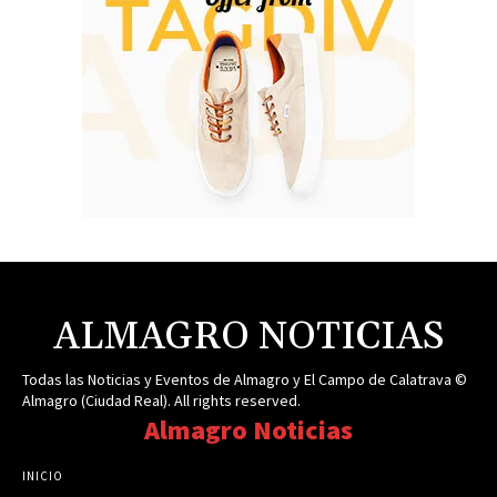
ALMAGRO NOTICIAS
Todas las Noticias y Eventos de Almagro y El Campo de Calatrava ©
Almagro (Ciudad Real). All rights reserved.
Almagro Noticias
INICIO