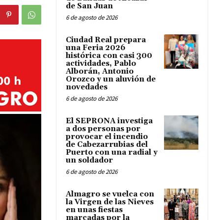
de San Juan
6 de agosto de 2026
Ciudad Real prepara
una Feria 2026
histórica con casi 300
actividades, Pablo
Alborán, Antonio
Orozco y un aluvión de
novedades
6 de agosto de 2026
El SEPRONA investiga
a dos personas por
provocar el incendio
de Cabezarrubias del
Puerto con una radial y
un soldador
6 de agosto de 2026
Almagro se vuelca con
la Virgen de las Nieves
en unas fiestas
marcadas por la