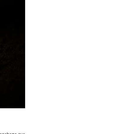
manchega que