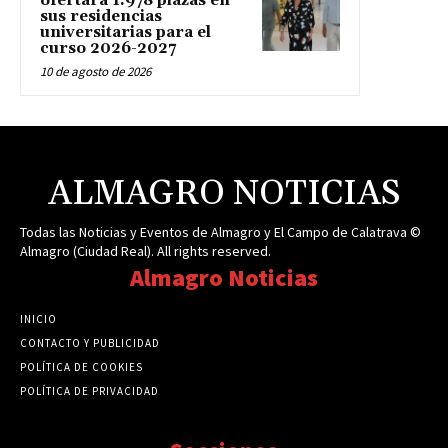
ofertará 1.978 plazas en
sus residencias
universitarias para el
curso 2026-2027
10 de agosto de 2026
ALMAGRO NOTICIAS
Todas las Noticias y Eventos de Almagro y El Campo de Calatrava ©
Almagro (Ciudad Real). All rights reserved.
Almagro Noticias
INICIO
CONTACTO Y PUBLICIDAD
POLÍTICA DE COOKIES
POLÍTICA DE PRIVACIDAD