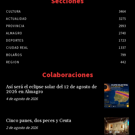
Secciones
CULTURA
3464
ACTUALIDAD
3275
PROVINCIA
2993
ALMAGRO
2740
DEPORTES
1723
CIUDAD REAL
1337
BOLAÑOS
799
REGION
442
Colaboraciones
Así será el eclipse solar del 12 de agosto de
2026 en Almagro
4 de agosto de 2026
Cinco panes, dos peces y Ceuta
2 de agosto de 2026