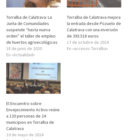
Torralba de Calatrava: La
Torralba de Calatrava mejora
Junta de Comunidades
la entrada desde Pozuelo de
suspende “hasta nueva
Calatrava con una inversión
orden” el taller de empleo
de 393.518 euros
de huertos agroecológicos
17 de octubre de 2024
18 de junio de 2020
En «accesos Torralba»
En «Actualidad»
El Encuentro sobre
Envejecimiento Activo reúne
a 120 personas de 24
municipios en Torralba de
Calatrava
10 de mayo de 2024