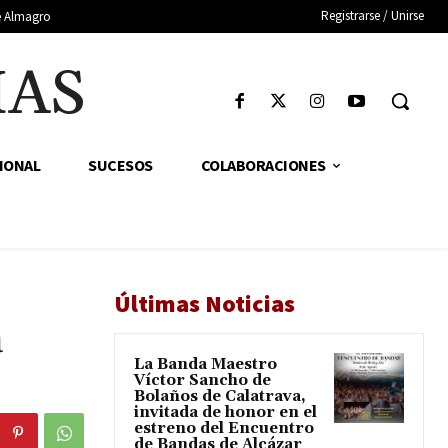
Registrarse / Unirse
de Almagro
IAS
IONAL
SUCESOS
COLABORACIONES
Últimas Noticias
a
La Banda Maestro
Víctor Sancho de
Bolaños de Calatrava,
invitada de honor en el
estreno del Encuentro
de Bandas de Alcázar