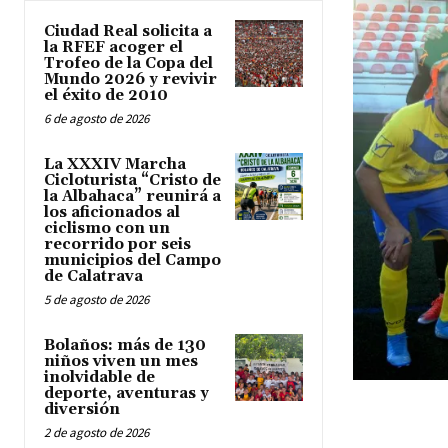
Ciudad Real solicita a
la RFEF acoger el
Trofeo de la Copa del
Mundo 2026 y revivir
el éxito de 2010
6 de agosto de 2026
La XXXIV Marcha
Cicloturista “Cristo de
la Albahaca” reunirá a
los aficionados al
ciclismo con un
recorrido por seis
municipios del Campo
de Calatrava
5 de agosto de 2026
Bolaños: más de 130
niños viven un mes
inolvidable de
deporte, aventuras y
diversión
2 de agosto de 2026