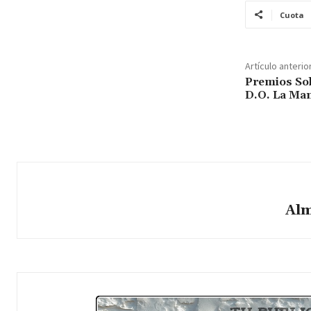
Cuota
Artículo anterio
Premios Sol
D.O. La Ma
Alm