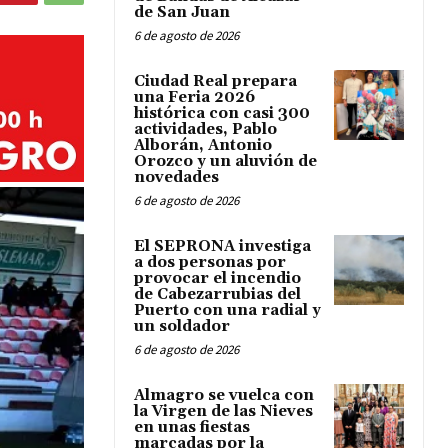
de San Juan
6 de agosto de 2026
Ciudad Real prepara
una Feria 2026
histórica con casi 300
actividades, Pablo
Alborán, Antonio
Orozco y un aluvión de
novedades
6 de agosto de 2026
El SEPRONA investiga
a dos personas por
provocar el incendio
de Cabezarrubias del
Puerto con una radial y
un soldador
6 de agosto de 2026
Almagro se vuelca con
la Virgen de las Nieves
en unas fiestas
marcadas por la