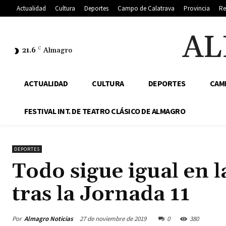
Actualidad
Cultura
Deportes
Campo de Calatrava
Provincia
Re
AL
21.6
C
Almagro
ACTUALIDAD
CULTURA
DEPORTES
CAM
FESTIVAL INT. DE TEATRO CLÁSICO DE ALMAGRO
DEPORTES
Todo sigue igual en
tras la Jornada 11
Por
Almagro Noticias
27 de noviembre de 2019
0
380