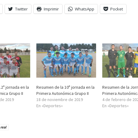
Twitter
Imprimir
WhatsApp
Pocket
2ª jornada en la
Resumen de la 10ª jornada en la
Resumen de la Jor
ica Grupo II
Primera Autonómica Grupo II
Primera Autonómic
 de 2019
18 de noviembre de 2019
4 de febrero de 20
En «Deportes»
En «Deportes»
real