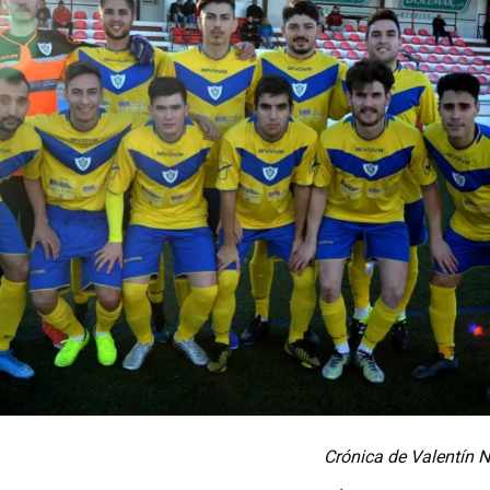
Crónica de Valentín N