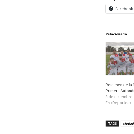
Facebook
Relacionado
Resumen de la 1
Primera Autonóm
3 de diciembre
En «Deportes»
TAGS
ciudad 