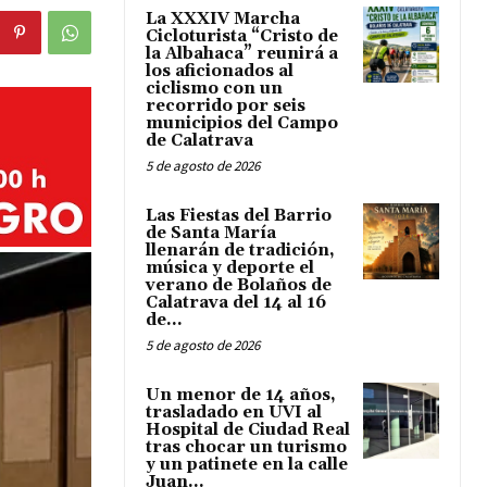
La XXXIV Marcha
Cicloturista “Cristo de
la Albahaca” reunirá a
los aficionados al
ciclismo con un
recorrido por seis
municipios del Campo
de Calatrava
5 de agosto de 2026
Las Fiestas del Barrio
de Santa María
llenarán de tradición,
música y deporte el
verano de Bolaños de
Calatrava del 14 al 16
de...
5 de agosto de 2026
Un menor de 14 años,
trasladado en UVI al
Hospital de Ciudad Real
tras chocar un turismo
y un patinete en la calle
Juan...