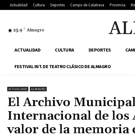
Actualidad
Cultura
Deportes
Campo de Calatrava
Provincia
Re
AL
25.9
C
Almagro
ACTUALIDAD
CULTURA
DEPORTES
CAM
FESTIVAL INT. DE TEATRO CLÁSICO DE ALMAGRO
ACTUALIDAD
ALMAGRO
El Archivo Municipal
Internacional de los 
valor de la memoria 