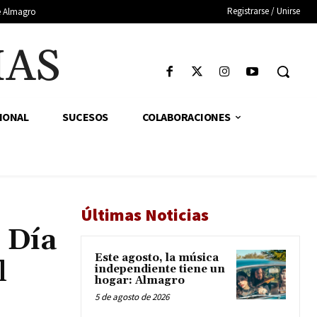
Registrarse / Unirse
de Almagro
IAS
IONAL
SUCESOS
COLABORACIONES
Últimas Noticias
 Día
Este agosto, la música
l
independiente tiene un
hogar: Almagro
5 de agosto de 2026