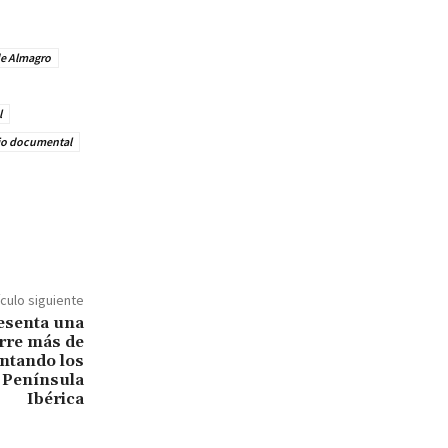
de Almagro
l
io documental
ículo siguiente
esenta una
orre más de
ntando los
a Península
Ibérica