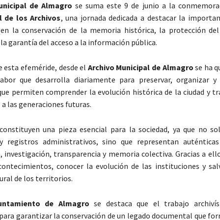
unicipal de Almagro
se suma este 9 de junio a la conmemora
l de los Archivos
, una jornada dedicada a destacar la importan
 en la conservación de la memoria histórica, la protección de
a garantía del acceso a la información pública.
 esta efeméride, desde el
Archivo Municipal de Almagro
se ha q
labor que desarrolla diariamente para preservar, organizar y 
e permiten comprender la evolución histórica de la ciudad y tr
a las generaciones futuras.
constituyen una pieza esencial para la sociedad, ya que no so
 registros administrativos, sino que representan auténticas
 investigación, transparencia y memoria colectiva. Gracias a ell
contecimientos, conocer la evolución de las instituciones y sal
ural de los territorios.
untamiento de Almagro
se destaca que el trabajo archivís
ara garantizar la conservación de un legado documental que for