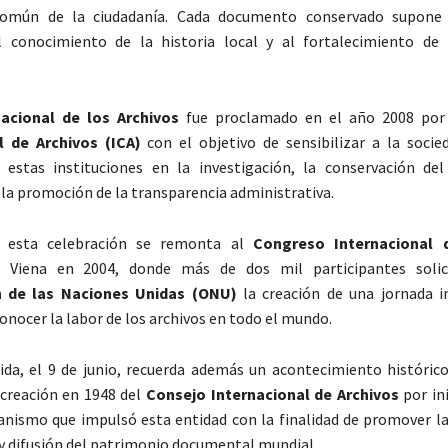
omún de la ciudadanía. Cada documento conservado supone 
l conocimiento de la historia local y al fortalecimiento de
nacional de los Archivos
fue proclamado en el año 2008 por
l de Archivos (ICA)
con el objetivo de sensibilizar a la socie
e estas instituciones en la investigación, la conservación de
la promoción de la transparencia administrativa.
e esta celebración se remonta al
Congreso Internacional 
 Viena en 2004, donde más de dos mil participantes solic
n de las Naciones Unidas (ONU)
la creación de una jornada i
onocer la labor de los archivos en todo el mundo.
ida, el 9 de junio, recuerda además un acontecimiento histórico
a creación en 1948 del
Consejo Internacional de Archivos
por ini
ganismo que impulsó esta entidad con la finalidad de promover la
y difusión del patrimonio documental mundial.