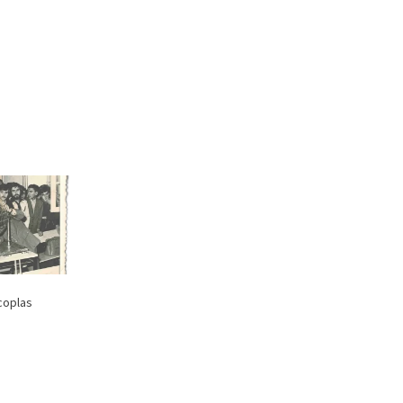
coplas