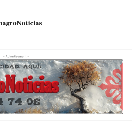
magroNoticias
- Advertisement -