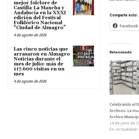
mejor folclore de
Castilla-La Mancha y
Andalucía en la XXXI
Comparte esto:
edición del Festival
Folklórico Nacional
Facebook
“Ciudad de Almagro”
4 de agosto de 2026
Las cinco noticias que
Relacionado
arrasaron en Almagro
Noticias durante el
mes de julio: más de
117.600 visitas en un
mes
4 de agosto de 2026
Celebrando el D
Archivos: La inv
Archivo Municip
14 de junio de 
En «Actualidad»