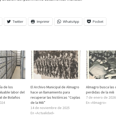
Twitter
Imprimir
WhatsApp
Pocket
ía de los
El Archivo Municipal de Almagro
Almagro busca las 
aluable labor del
hace un llamamiento para
perdidas de la mili
al de Bolaños
recuperar las históricas “Coplas
7 de enero de 2026
2024
de la Mili”
En «Almagro»
14 de noviembre de 2025
En «Actualidad»