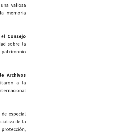
una valiosa
 la memoria
 el
Consejo
dad sobre la
l patrimonio
de Archivos
itaron a la
nternacional
 de especial
ciativa de la
 protección,