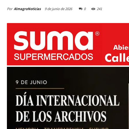
Por
AlmagroNoticias
9 de junio de 2026
0
241