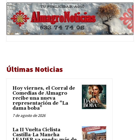
Últimas Noticias
Hoy viernes, el Corral de
Comedias de Almagro
recibe una nueva
representación de “La
dama boba”
7 de agosto de 2026
La II Vuelta Ciclista
Castilla-La Mancha
LEADER ya rueda: más de