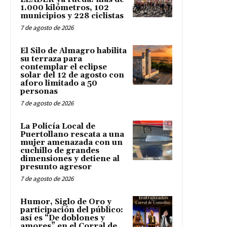
1.000 kilómetros, 102
municipios y 228 ciclistas
7 de agosto de 2026
El Silo de Almagro habilita
su terraza para
contemplar el eclipse
solar del 12 de agosto con
aforo limitado a 50
personas
7 de agosto de 2026
La Policía Local de
Puertollano rescata a una
mujer amenazada con un
cuchillo de grandes
dimensiones y detiene al
presunto agresor
7 de agosto de 2026
Humor, Siglo de Oro y
participación del público:
así es “De doblones y
amores” en el Corral de