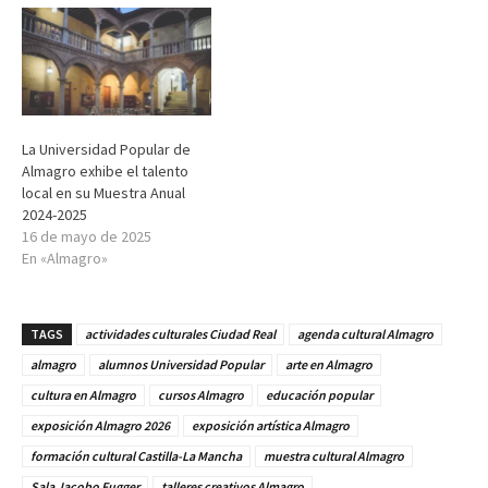
La Universidad Popular de
Almagro exhibe el talento
local en su Muestra Anual
2024-2025
16 de mayo de 2025
En «Almagro»
TAGS
actividades culturales Ciudad Real
agenda cultural Almagro
almagro
alumnos Universidad Popular
arte en Almagro
cultura en Almagro
cursos Almagro
educación popular
exposición Almagro 2026
exposición artística Almagro
formación cultural Castilla-La Mancha
muestra cultural Almagro
Sala Jacobo Fugger
talleres creativos Almagro