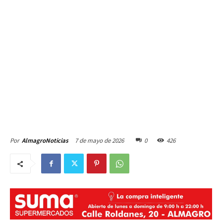
7 de mayo de 2026
0
426
Por
AlmagroNoticias