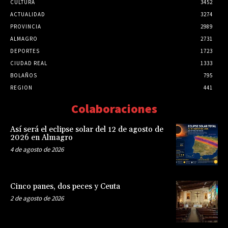
CULTURA
3452
ACTUALIDAD
3274
PROVINCIA
2989
ALMAGRO
2731
DEPORTES
1723
CIUDAD REAL
1333
BOLAÑOS
795
REGION
441
Colaboraciones
Así será el eclipse solar del 12 de agosto de
2026 en Almagro
4 de agosto de 2026
Cinco panes, dos peces y Ceuta
2 de agosto de 2026