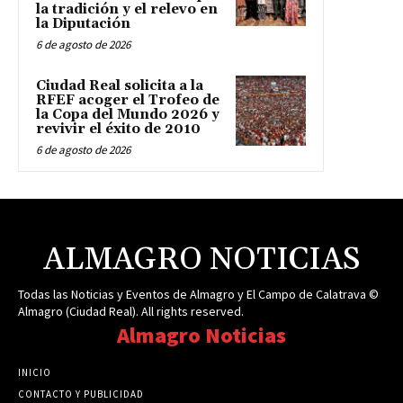
la tradición y el relevo en
la Diputación
6 de agosto de 2026
Ciudad Real solicita a la
RFEF acoger el Trofeo de
la Copa del Mundo 2026 y
revivir el éxito de 2010
6 de agosto de 2026
ALMAGRO NOTICIAS
Todas las Noticias y Eventos de Almagro y El Campo de Calatrava ©
Almagro (Ciudad Real). All rights reserved.
Almagro Noticias
INICIO
CONTACTO Y PUBLICIDAD