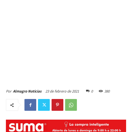
23 de febrero de 2021
0
380
Por
Almagro Noticias