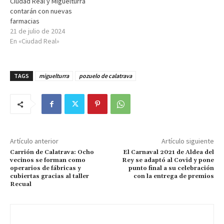
Ciudad Real y Miguelturra
contarán con nuevas
farmacias
21 de julio de 2024
En «Ciudad Real»
TAGS
miguelturra
pozuelo de calatrava
Artículo anterior
Artículo siguiente
Carrión de Calatrava: Ocho
El Carnaval 2021 de Aldea del
vecinos se forman como
Rey se adaptó al Covid y pone
operarios de fábricas y
punto final a su celebración
cubiertas gracias al taller
con la entrega de premios
Recual