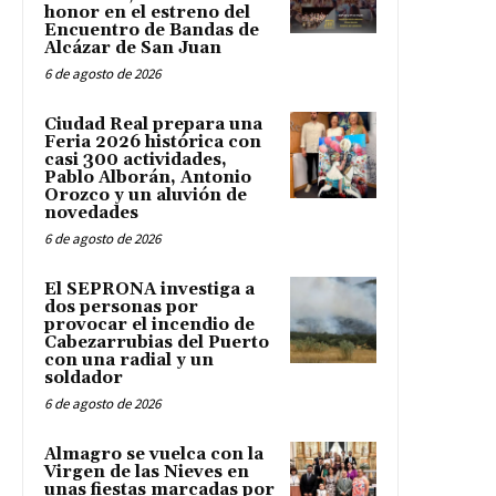
honor en el estreno del
Encuentro de Bandas de
Alcázar de San Juan
6 de agosto de 2026
Ciudad Real prepara una
Feria 2026 histórica con
casi 300 actividades,
Pablo Alborán, Antonio
Orozco y un aluvión de
novedades
6 de agosto de 2026
El SEPRONA investiga a
dos personas por
provocar el incendio de
Cabezarrubias del Puerto
con una radial y un
soldador
6 de agosto de 2026
Almagro se vuelca con la
Virgen de las Nieves en
unas fiestas marcadas por