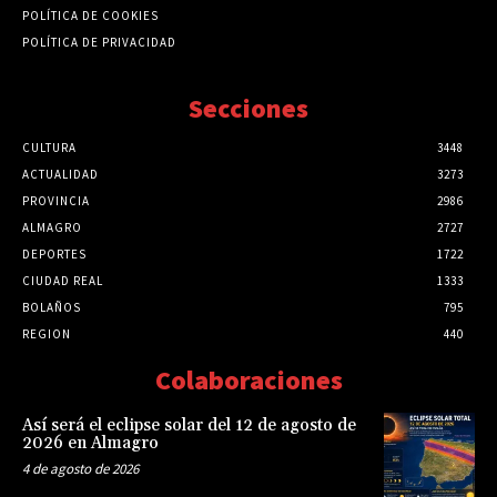
POLÍTICA DE COOKIES
POLÍTICA DE PRIVACIDAD
Secciones
CULTURA
3448
ACTUALIDAD
3273
PROVINCIA
2986
ALMAGRO
2727
DEPORTES
1722
CIUDAD REAL
1333
BOLAÑOS
795
REGION
440
Colaboraciones
Así será el eclipse solar del 12 de agosto de
2026 en Almagro
4 de agosto de 2026