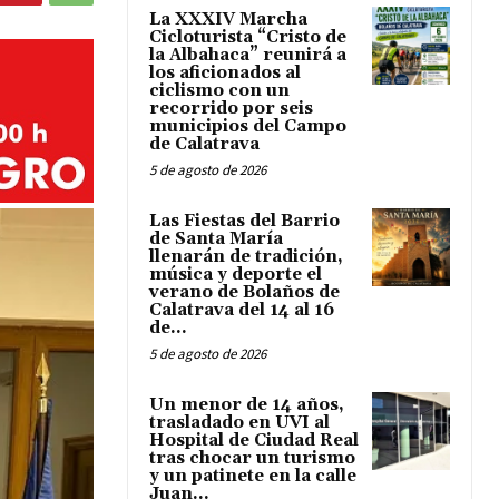
La XXXIV Marcha
Cicloturista “Cristo de
la Albahaca” reunirá a
los aficionados al
ciclismo con un
recorrido por seis
municipios del Campo
de Calatrava
5 de agosto de 2026
Las Fiestas del Barrio
de Santa María
llenarán de tradición,
música y deporte el
verano de Bolaños de
Calatrava del 14 al 16
de...
5 de agosto de 2026
Un menor de 14 años,
trasladado en UVI al
Hospital de Ciudad Real
tras chocar un turismo
y un patinete en la calle
Juan...