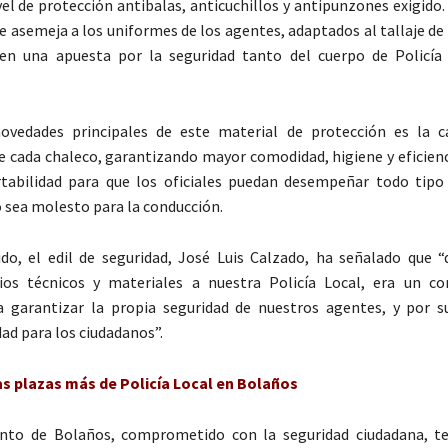
vel de protección antibalas, anticuchillos y antipunzones exigido.
e asemeja a los uniformes de los agentes, adaptados al tallaje de 
en una apuesta por la seguridad tanto del cuerpo de Policía
ovedades principales de este material de protección es la ca
e cada chaleco, garantizando mayor comodidad, higiene y eficienc
tabilidad para que los oficiales puedan desempeñar todo tipo
o sea molesto para la conducción.
do, el edil de seguridad, José Luis Calzado, ha señalado que “
os técnicos y materiales a nuestra Policía Local, era un c
ra garantizar la propia seguridad de nuestros agentes, y por 
ad para los ciudadanos”.
s plazas más de Policía Local en Bolaños
nto de Bolaños, comprometido con la seguridad ciudadana, te