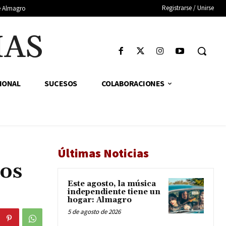
Registrarse / Unirse
de Almagro
IAS
IONAL
SUCESOS
COLABORACIONES
Últimas Noticias
cos
Este agosto, la música
independiente tiene un
hogar: Almagro
5 de agosto de 2026