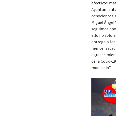
efectivos más
Ayuntamiento
ochocientos 
Miguel Ángel 
seguimos apos
ello no sólo e
entrega a los
hemos sacado
agradecimient
de la Covid-1
municipio”.