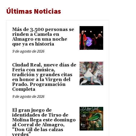
Últimas Noticias
Más de 3.500 personas se
rinden a Camela en
Almagro en una noche
que ya es historia
9 de agosto de 2026
Ciudad Real, nueve días de
Feria con música,
tradición y grandes citas
en honor a la Virgen del
Prado. Programación
Completa
9 de agosto de 2026
El gran juego de
identidades de Tirso de
Molina llega este domingo
al Corral de Almagro,
“Don Gil de las calzas
verdes”