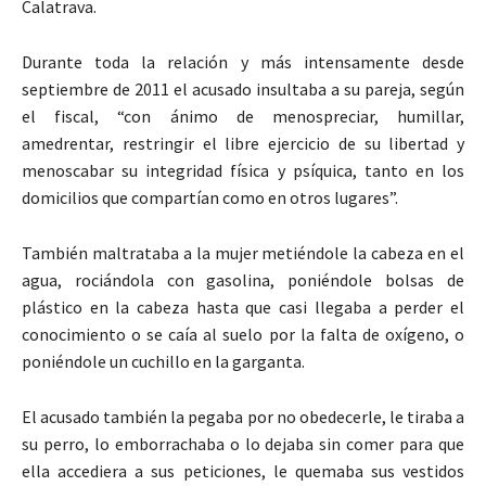
Calatrava.
Durante toda la relación y más intensamente desde
septiembre de 2011 el acusado insultaba a su pareja, según
el fiscal, “con ánimo de menospreciar, humillar,
amedrentar, restringir el libre ejercicio de su libertad y
menoscabar su integridad física y psíquica, tanto en los
domicilios que compartían como en otros lugares”.
También maltrataba a la mujer metiéndole la cabeza en el
agua, rociándola con gasolina, poniéndole bolsas de
plástico en la cabeza hasta que casi llegaba a perder el
conocimiento o se caía al suelo por la falta de oxígeno, o
poniéndole un cuchillo en la garganta.
El acusado también la pegaba por no obedecerle, le tiraba a
su perro, lo emborrachaba o lo dejaba sin comer para que
ella accediera a sus peticiones, le quemaba sus vestidos