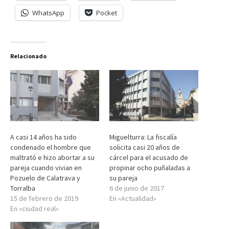
WhatsApp
Pocket
Relacionado
A casi 14 años ha sido
Miguelturra: La fiscalía
condenado el hombre que
solicita casi 20 años de
maltrató e hizo abortar a su
cárcel para el acusado de
pareja cuando vivian en
propinar ocho puñaladas a
Pozuelo de Calatrava y
su pareja
Torralba
6 de junio de 2017
15 de febrero de 2019
En «Actualidad»
En «ciudad real»