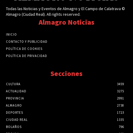
Todas las Noticias y Eventos de Almagro y El Campo de Calatrava ©
Almagro (Ciudad Real). All rights reserved.
Almagro Noticias
INICIO
CONTACTO Y PUBLICIDAD
POLÍTICA DE COOKIES
POLÍTICA DE PRIVACIDAD
Secciones
CULTURA
3459
ACTUALIDAD
3275
PROVINCIA
2991
ALMAGRO
2738
DEPORTES
1723
CIUDAD REAL
1335
BOLAÑOS
796