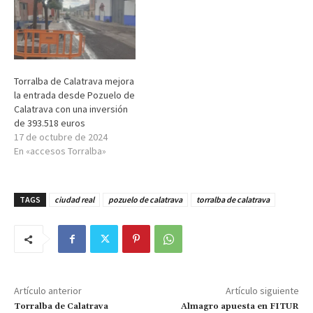
Torralba de Calatrava mejora
la entrada desde Pozuelo de
Calatrava con una inversión
de 393.518 euros
17 de octubre de 2024
En «accesos Torralba»
TAGS
ciudad real
pozuelo de calatrava
torralba de calatrava
Artículo anterior
Artículo siguiente
Torralba de Calatrava
Almagro apuesta en FITUR