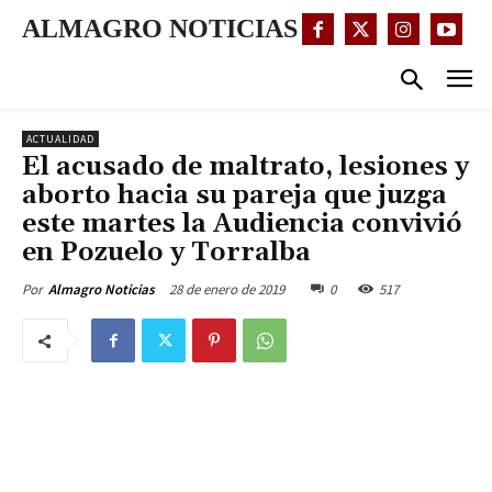
ALMAGRO NOTICIAS
ACTUALIDAD
El acusado de maltrato, lesiones y
aborto hacia su pareja que juzga
este martes la Audiencia convivió
en Pozuelo y Torralba
28 de enero de 2019
0
517
Por
Almagro Noticias