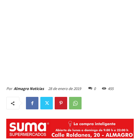
28 de enero de 2019
0
455
Por
Almagro Noticias