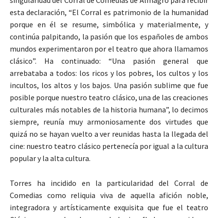
singularidad del Corral de Comedias de Almagro para recibir
esta declaración, “El Corral es patrimonio de la humanidad
porque en él se resume, simbólica y materialmente, y
continúa palpitando, la pasión que los españoles de ambos
mundos experimentaron por el teatro que ahora llamamos
clásico”. Ha continuado: “Una pasión general que
arrebataba a todos: los ricos y los pobres, los cultos y los
incultos, los altos y los bajos. Una pasión sublime que fue
posible porque nuestro teatro clásico, una de las creaciones
culturales más notables de la historia humana”, lo decimos
siempre, reunía muy armoniosamente dos virtudes que
quizá no se hayan vuelto a ver reunidas hasta la llegada del
cine: nuestro teatro clásico pertenecía por igual a la cultura
popular y la alta cultura.
Torres ha incidido en la particularidad del Corral de
Comedias como reliquia viva de aquella afición noble,
integradora y artísticamente exquisita que fue el teatro