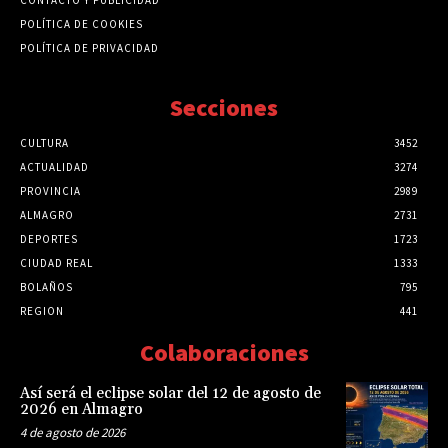
POLÍTICA DE COOKIES
POLÍTICA DE PRIVACIDAD
Secciones
CULTURA
3452
ACTUALIDAD
3274
PROVINCIA
2989
ALMAGRO
2731
DEPORTES
1723
CIUDAD REAL
1333
BOLAÑOS
795
REGION
441
Colaboraciones
Así será el eclipse solar del 12 de agosto de
2026 en Almagro
4 de agosto de 2026