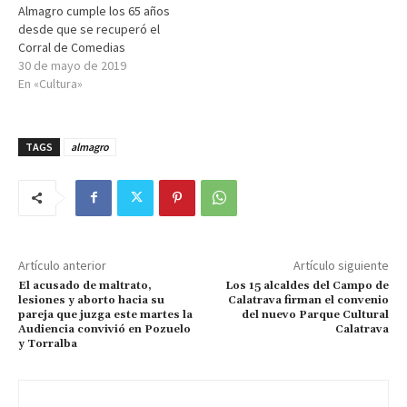
Almagro cumple los 65 años
desde que se recuperó el
Corral de Comedias
30 de mayo de 2019
En «Cultura»
TAGS
almagro
Artículo anterior
Artículo siguiente
El acusado de maltrato,
Los 15 alcaldes del Campo de
lesiones y aborto hacia su
Calatrava firman el convenio
pareja que juzga este martes la
del nuevo Parque Cultural
Audiencia convivió en Pozuelo
Calatrava
y Torralba