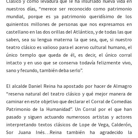
Clásico y como levadura que le ha insuflado nueva vida en
nuestros días, “merece ser reconocido como patrimonio
mundial, porque es ya patrimonio queridísimo de los
quinientos millones de personas que nos expresamos en
castellano en las dos orillas del Atlántico, y de todas las que
saben, sea su lengua materna la que sea, que, si nuestro
teatro clásico es valioso para el acervo cultural humano, el
único templo que queda de él, es decir, el único corral
intacto y en uso que se conserva todavía felizmente vivo,
sano y fecundo, también deba serlo”.
El alcalde Daniel Reina ha apostado por hacer de Almagro
“reserva natural del teatro clásico y qué mejor manera de
caminar en este objetivo que declarar el Corral de Comedias
Patrimonio de la Humanidad”. Un Corral por el que han
pasado y siguen actuando numerosos artistas y actores
interpretando textos clásicos de Lope de Vega, Calderón,
Sor Juana Inés…Reina también ha agradecido la