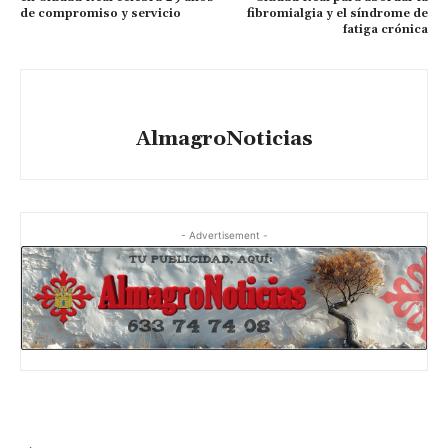
de compromiso y servicio
fibromialgia y el síndrome de
fatiga crónica
AlmagroNoticias
- Advertisement -