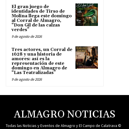
El gran juego de
identidades de Tirso de
Molina llega este domingo
al Corral de Almagro,
“Don Gil de las calzas
verdes”
9 de agosto de 2026
Tres actores, un Corral de
1628 y una historia de
amores: así es la
representación de este
domingo en Almagro de
“Las Teatralizadas”
9 de agosto de 2026
ALMAGRO NOTICIAS
Todas las Noticias y Eventos de Almagro y El Campo de Calatrava ©