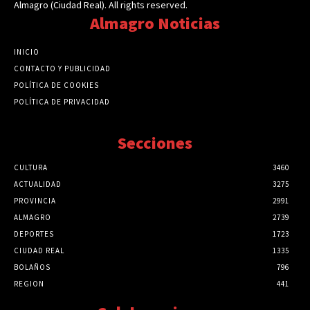
Almagro (Ciudad Real). All rights reserved.
Almagro Noticias
INICIO
CONTACTO Y PUBLICIDAD
POLÍTICA DE COOKIES
POLÍTICA DE PRIVACIDAD
Secciones
CULTURA
3460
ACTUALIDAD
3275
PROVINCIA
2991
ALMAGRO
2739
DEPORTES
1723
CIUDAD REAL
1335
BOLAÑOS
796
REGION
441