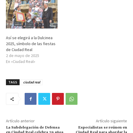
Así se elegirá a la Dulcinea
2025, símbolo de las fiestas
de Ciudad Real
2 de mayo de 2025
En «Ciudad Real»
TAGS
ciudad real
Artículo anterior
Artículo siguiente
La Subdelegación de Defensa
Especialistas se reúnen en
en Ciudad Real celebra 29 años
Ciudad Real para abordar la