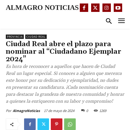
ALMAGRO NOTICIAS
PROVINCIA
CIUDAD REAL
Ciudad Real abre el plazo para
nominar al “Ciudadano Ejemplar
2024”
Es hora de reconocer a aquellos que hacen de Ciudad
Real un lugar especial. Si conoces a alguien que merezca
este honor por su dedicación y ejemplaridad, no dudes
en presentar su candidatura. ¡Cada nominación cuenta
para destacar la grandeza de nuestra comunidad y honrar
a quienes la enriquecen con su labor y compromiso!
17 de mayo de 2024
0
1269
Por
AlmagroNoticias