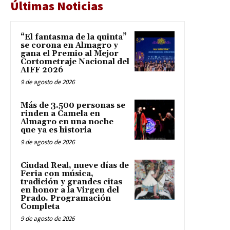
Últimas Noticias
“El fantasma de la quinta”
se corona en Almagro y
gana el Premio al Mejor
Cortometraje Nacional del
AIFF 2026
9 de agosto de 2026
Más de 3.500 personas se
rinden a Camela en
Almagro en una noche
que ya es historia
9 de agosto de 2026
Ciudad Real, nueve días de
Feria con música,
tradición y grandes citas
en honor a la Virgen del
Prado. Programación
Completa
9 de agosto de 2026