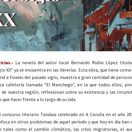
cias.-
La novela del autor local Bernardo Rubio López titul
glo XX” ya se encuentra en las librerías. Esta obra, que tiene como
rid a finales del pasado siglo, muestra a gran cantidad de person
ca cafetería llamada “El Manchego”, en la que todos ellos, pr
de nuestra región, reflexionan sobre su existencia y las circuns
 que hacer frente a lo largo de su vida.
 concurso literario Tandaia celebrado en A Coruña en el año 201
foca en otros problemas de aquel período y que hoy en día han
 tales como el cambio climático, las crisis migratorias, el a