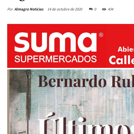
Por
Almagro Noticias
14 de octubre de 2020
0
434