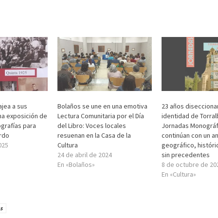
jea a sus
Bolaños se une en una emotiva
23 años disecciona
na exposición de
Lectura Comunitaria por el Día
identidad de Torral
grafías para
del Libro: Voces locales
Jornadas Monográf
erdo
resuenan en la Casa de la
continúan con un an
025
Cultura
geográfico, históric
24 de abril de 2024
sin precedentes
En «Bolaños»
8 de octubre de 20
En «Cultura»
s