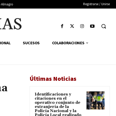
Registrarse / Unirse
de Almagro
IAS
IONAL
SUCESOS
COLABORACIONES
Últimas Noticias
na
Identificaciones y
citaciones en el
operativo conjunto de
extranjería de la
Policía Nacional y la
Policía Local realizado