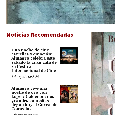
Noticias Recomendadas
Una noche de cine,
estrellas y emoción:
Almagro celebra este
sábado la gran gala de
su Festival
Internacional de Cine
8 de agosto de 2026
Almagro vive una
noche de oro con
Lope y Calderón: dos
grandes comedias
llegan hoy al Corral de
Comedias
8 de agosto de 2026