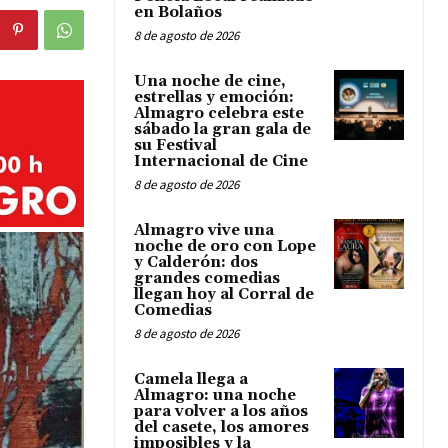
en Bolaños
8 de agosto de 2026
Una noche de cine,
estrellas y emoción:
Almagro celebra este
sábado la gran gala de
su Festival
Internacional de Cine
8 de agosto de 2026
Almagro vive una
noche de oro con Lope
y Calderón: dos
grandes comedias
llegan hoy al Corral de
Comedias
8 de agosto de 2026
Camela llega a
Almagro: una noche
para volver a los años
del casete, los amores
imposibles y la