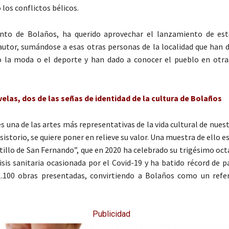
 los conflictos bélicos.
nto de Bolaños, ha querido aprovechar el lanzamiento de est
u autor, sumándose a esas otras personas de la localidad que han
la moda o el deporte y han dado a conocer el pueblo en otra
elas, dos de las señas de identidad de la cultura de Bolaños
es una de las artes más representativas de la vida cultural de nuest
sistorio, se quiere poner en relieve su valor. Una muestra de ello e
stillo de San Fernando”, que en 2020 ha celebrado su trigésimo oct
risis sanitaria ocasionada por el Covid-19 y ha batido récord de p
.100 obras presentadas, convirtiendo a Bolaños como un refe
Publicidad