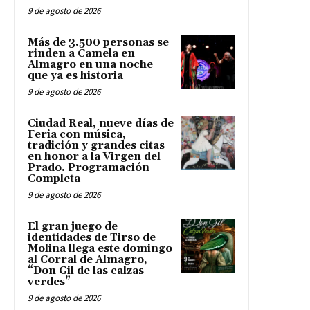
9 de agosto de 2026
Más de 3.500 personas se
rinden a Camela en
Almagro en una noche
que ya es historia
9 de agosto de 2026
Ciudad Real, nueve días de
Feria con música,
tradición y grandes citas
en honor a la Virgen del
Prado. Programación
Completa
9 de agosto de 2026
El gran juego de
identidades de Tirso de
Molina llega este domingo
al Corral de Almagro,
“Don Gil de las calzas
verdes”
9 de agosto de 2026