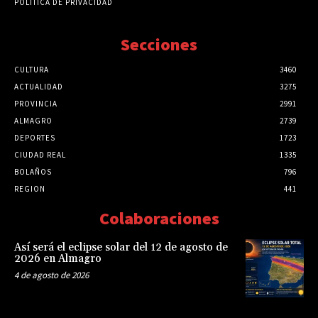
POLÍTICA DE PRIVACIDAD
Secciones
CULTURA
3460
ACTUALIDAD
3275
PROVINCIA
2991
ALMAGRO
2739
DEPORTES
1723
CIUDAD REAL
1335
BOLAÑOS
796
REGION
441
Colaboraciones
Así será el eclipse solar del 12 de agosto de
2026 en Almagro
4 de agosto de 2026