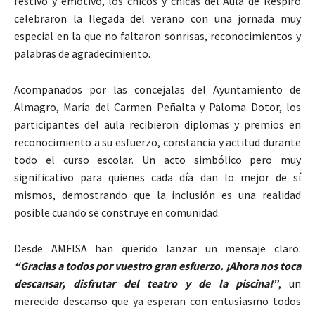
festivo y emotivo, los chicos y chicas del Aula de Respiro
celebraron la llegada del verano con una jornada muy
especial en la que no faltaron sonrisas, reconocimientos y
palabras de agradecimiento.
Acompañados por las concejalas del Ayuntamiento de
Almagro, María del Carmen Peñalta y Paloma Dotor, los
participantes del aula recibieron diplomas y premios en
reconocimiento a su esfuerzo, constancia y actitud durante
todo el curso escolar. Un acto simbólico pero muy
significativo para quienes cada día dan lo mejor de sí
mismos, demostrando que la inclusión es una realidad
posible cuando se construye en comunidad.
Desde AMFISA han querido lanzar un mensaje claro:
“Gracias a todos por vuestro gran esfuerzo. ¡Ahora nos toca
descansar, disfrutar del teatro y de la piscina!”
, un
merecido descanso que ya esperan con entusiasmo todos