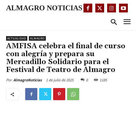
ALMAGRO NOTICIAS
ACTUALIDAD
ALMAGRO
AMFISA celebra el final de curso
con alegría y prepara su
Mercadillo Solidario para el
Festival de Teatro de Almagro
1 de julio de 2025
0
1185
Por
AlmagroNoticias