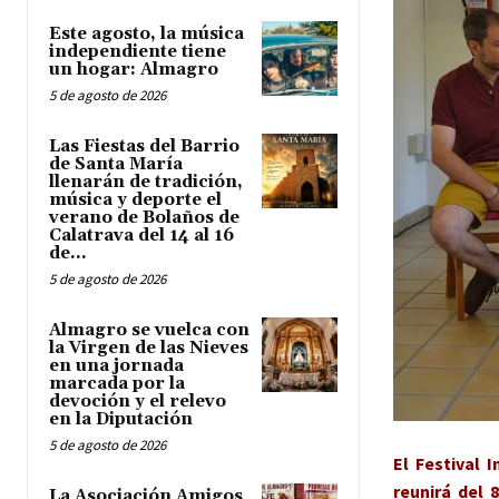
Este agosto, la música
independiente tiene
un hogar: Almagro
5 de agosto de 2026
Las Fiestas del Barrio
de Santa María
llenarán de tradición,
música y deporte el
verano de Bolaños de
Calatrava del 14 al 16
de...
5 de agosto de 2026
Almagro se vuelca con
la Virgen de las Nieves
en una jornada
marcada por la
devoción y el relevo
en la Diputación
5 de agosto de 2026
El Festival 
reunirá del 
La Asociación Amigos