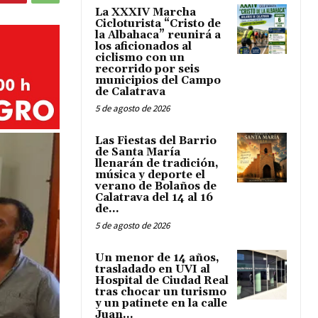
La XXXIV Marcha
Cicloturista “Cristo de
la Albahaca” reunirá a
los aficionados al
ciclismo con un
recorrido por seis
municipios del Campo
de Calatrava
5 de agosto de 2026
Las Fiestas del Barrio
de Santa María
llenarán de tradición,
música y deporte el
verano de Bolaños de
Calatrava del 14 al 16
de...
5 de agosto de 2026
Un menor de 14 años,
trasladado en UVI al
Hospital de Ciudad Real
tras chocar un turismo
y un patinete en la calle
Juan...