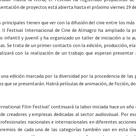
sentación de proyectos está abierta hasta el próximo viernes 19 de 
 principales tienen que ver con la difusión del cine entre los más
l II Festival Internacional de Cine de Almagro ha ampliado la 
o infantil y juvenil y ha organizado un taller de iniciación a lo a
as. Se trata de un primer contacto con la edición, producción, el
alizará con la realización de un trabajo que esperan presentar a
una edición marcada por la diversidad por la procedencia de las 
os que se presentarán. Habrá películas de animación, de ficción, 
rnational Film Festival’ continuará la labor iniciada hace un año
de creadores y empresas dedicadas al sector audiovisual. Por eso
rofesionales nacionales e internacionales en diferentes acciones
premios de cada una de las categorías también van en esta lín