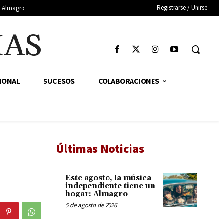
Registrarse / Unirse
de Almagro
IAS
IONAL
SUCESOS
COLABORACIONES
Últimas Noticias
Este agosto, la música
independiente tiene un
hogar: Almagro
5 de agosto de 2026