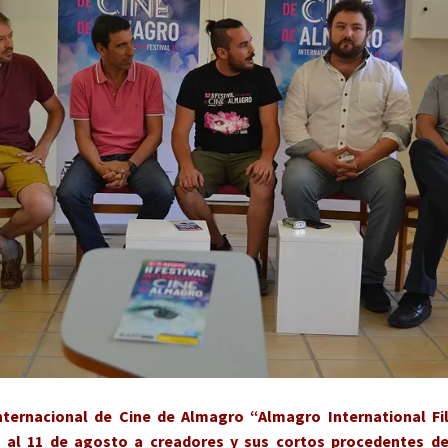
Internacional de Cine de Almagro “Almagro International Fil
8 al 11 de agosto a creadores y sus cortos procedentes de