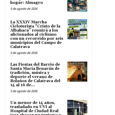
hogar: Almagro
5 de agosto de 2026
La XXXIV Marcha
Cicloturista “Cristo de la
Albahaca” reunirá a los
aficionados al ciclismo
con un recorrido por seis
municipios del Campo de
Calatrava
5 de agosto de 2026
Las Fiestas del Barrio de
Santa María llenarán de
tradición, música y
deporte el verano de
Bolaños de Calatrava del
14 al 16 de...
5 de agosto de 2026
Un menor de 14 años,
trasladado en UVI al
Hospital de Ciudad Real