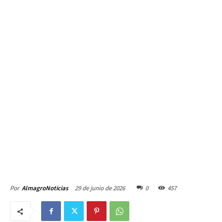
29 de junio de 2026
0
457
Por
AlmagroNoticias