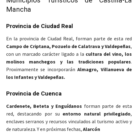
Municipios Turísticos de Castilla-La
Mancha
Provincia de Ciudad Real
En la provincia de Ciudad Real, forman parte de esta red
Campo de Criptana, Pozuelo de Calatrava y Valdepeñas
,
con un marcado carácter ligado a la
cultura del vino, los
molinos manchegos y las tradiciones populares
.
Proximamente se incorporarán
Almagro, Villanueva de
los Infantes y Valdepeñas.
Provincia de Cuenca
Cardenete, Beteta y Enguídanos
forman parte de esta
red, destacando por su
entorno natural privilegiado
,
enclaves serranos y recursos vinculados al turismo activo y
de naturaleza. Y en próximas fechas,
Alarcón