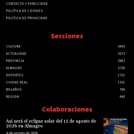
CONTACTO Y PUBLICIDAD
POLÍTICA DE COOKIES
POLÍTICA DE PRIVACIDAD
Secciones
CULTURA
3445
ACTUALIDAD
3273
PROVINCIA
2982
ALMAGRO
2726
DEPORTES
1721
CIUDAD REAL
1331
BOLAÑOS
794
REGION
440
Colaboraciones
Así será el eclipse solar del 12 de agosto de
2026 en Almagro
4 de agosto de 2026