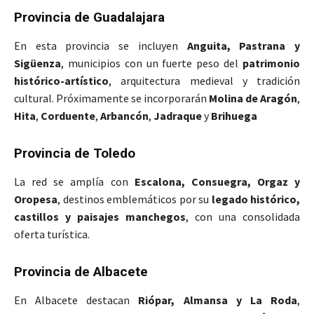
Provincia de Guadalajara
En esta provincia se incluyen
Anguita, Pastrana y
Sigüenza
, municipios con un fuerte peso del
patrimonio
histórico-artístico
, arquitectura medieval y tradición
cultural. Próximamente se incorporarán
Molina de Aragón
,
Hita
,
Corduente
,
Arbancón
,
Jadraque
y
Brihuega
Provincia de Toledo
La red se amplía con
Escalona, Consuegra, Orgaz y
Oropesa
, destinos emblemáticos por su
legado histórico,
castillos y paisajes manchegos
, con una consolidada
oferta turística.
Provincia de Albacete
En Albacete destacan
Riópar, Almansa y La Roda
,