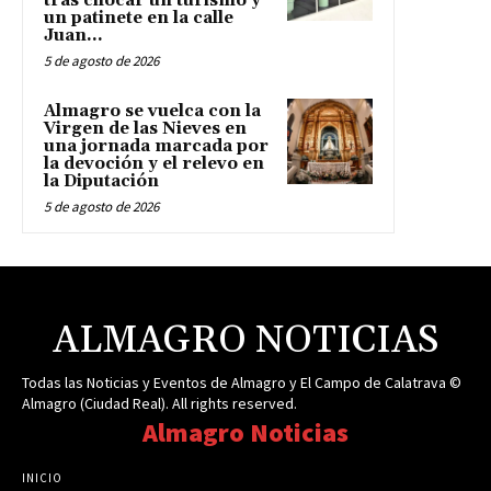
tras chocar un turismo y
un patinete en la calle
Juan...
5 de agosto de 2026
Almagro se vuelca con la
Virgen de las Nieves en
una jornada marcada por
la devoción y el relevo en
la Diputación
5 de agosto de 2026
ALMAGRO NOTICIAS
Todas las Noticias y Eventos de Almagro y El Campo de Calatrava ©
Almagro (Ciudad Real). All rights reserved.
Almagro Noticias
INICIO