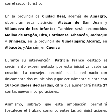
con el sector turístico.
En la provincia de
Ciudad Real
, además de
Almagro
,
obtendrán esta distinción
Alcázar de San Juan
y
Villanueva de los Infantes
. También serán reconocidos
Molina de Aragón
,
Hita
,
Corduente
,
Arbancón
,
Jadraque
y
Brihuega
, en la provincia de
Guadalajara
;
Alcaraz
, en
Albacete
; y
Alarcón
, en
Cuenca
.
Durante su intervención,
Patricia Franco
destacó el
crecimiento experimentado por esta iniciativa desde su
creación. La consejera recordó que la red nació con
únicamente dos municipios y que actualmente cuenta con
16 localidades declaradas
, cifra que aumentará hasta
27
con las nuevas incorporaciones.
Asimismo, subrayó que esta ampliación permitirá
fortalecer el trabajo conjunto entre las administraciones