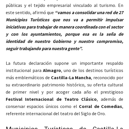
públicas y el tejido empresarial vinculado al turismo. En
este sentido, afirmó que
“vamos a consolidar una red de 27
Municipios Turísticos que nos va a permitir impulsar
iniciativas para trabajar de manera coordinada con el sector
y con los ayuntamientos, porque esa es la seña de
identidad de nuestro Gobierno y nuestro compromiso,
seguir trabajando para nuestra gente”.
La futura declaración supone un importante respaldo
institucional para
Almagro
, uno de los destinos turísticos
más emblemáticos de
Castilla-La Mancha
, reconocido por
su extraordinario patrimonio histórico, su oferta cultural
de primer nivel y por acoger cada año el prestigioso
Festival Internacional de Teatro Clásico
, además de
conservar espacios únicos como el
Corral de Comedias
,
referente internacional del teatro del Siglo de Oro.