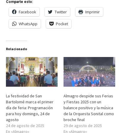
Comparte esto:
Facebook
Twitter
Imprimir
WhatsApp
Pocket
Relacionado
La festividad de San
Almagro despide sus Ferias
Bartolomé marca el primer
y Fiestas 2025 con un
día de feria: Programación
balance positivo y la música
para hoy domingo, 24 de
de la Orquesta Sonital como
agosto
broche final
24 de agosto de 2025
29 de agosto de 2025
En «Almagro»
En «Almagro»