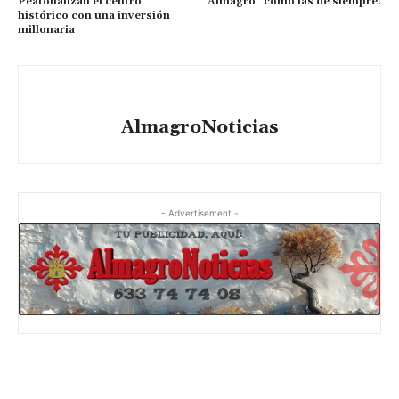
Peatonalizan el centro
Almagro” como las de siempre!
histórico con una inversión
millonaria
AlmagroNoticias
- Advertisement -