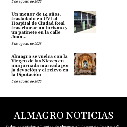
5 de agosto de 2026
Un menor de 14 años,
trasladado en UVI al
Hospital de Ciudad Real
tras chocar un turismo y
un patinete en la calle
Juan...
5 de agosto de 2026
Almagro se vuelca con la
Virgen de las Nieves en
una jornada marcada por
la devoción y el relevo en
la Diputación
5 de agosto de 2026
ALMAGRO NOTICIAS
Todas las Noticias y Eventos de Almagro y El Campo de Calatrava ©