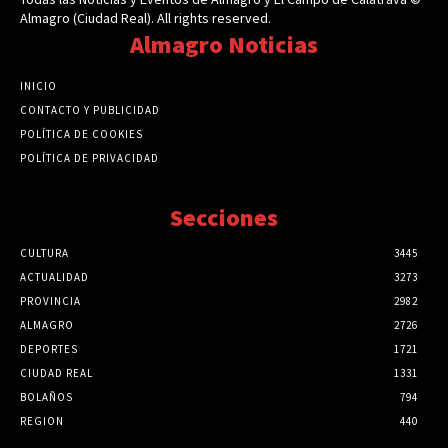
Almagro (Ciudad Real). All rights reserved.
Almagro Noticias
INICIO
CONTACTO Y PUBLICIDAD
POLÍTICA DE COOKIES
POLÍTICA DE PRIVACIDAD
Secciones
CULTURA
3445
ACTUALIDAD
3273
PROVINCIA
2982
ALMAGRO
2726
DEPORTES
1721
CIUDAD REAL
1331
BOLAÑOS
794
REGION
440