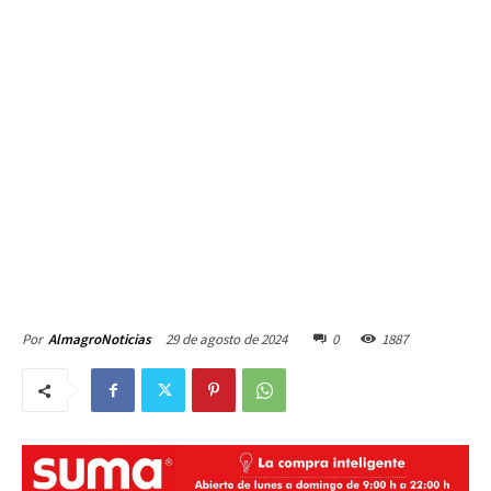
29 de agosto de 2024
0
1887
Por
AlmagroNoticias