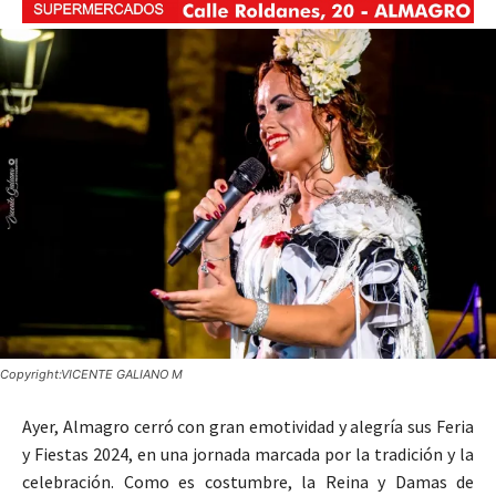
Copyright:VICENTE GALIANO M
Ayer, Almagro cerró con gran emotividad y alegría sus Feria
y Fiestas 2024, en una jornada marcada por la tradición y la
celebración. Como es costumbre, la Reina y Damas de