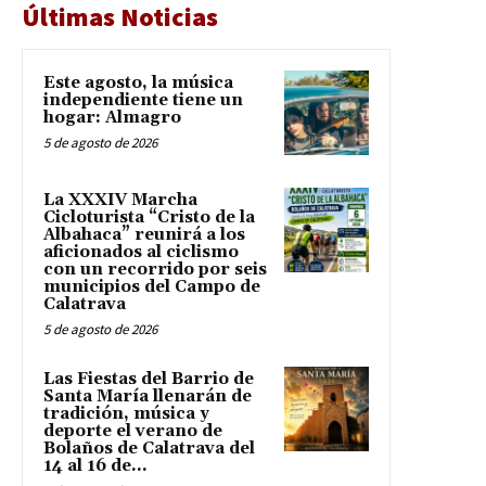
Últimas Noticias
Este agosto, la música
independiente tiene un
hogar: Almagro
5 de agosto de 2026
La XXXIV Marcha
Cicloturista “Cristo de la
Albahaca” reunirá a los
aficionados al ciclismo
con un recorrido por seis
municipios del Campo de
Calatrava
5 de agosto de 2026
Las Fiestas del Barrio de
Santa María llenarán de
tradición, música y
deporte el verano de
Bolaños de Calatrava del
14 al 16 de...