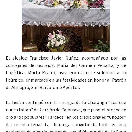
El alcalde Francisco Javier Núñez, acompañado por las
concejales de Festejos, María del Carmen Peñalta, y de
Logística, Marta Rivero, asistieron a este solemne acto
litúrgico, enmarcado en las festividades en honor al Patrón
de Almagro, San Bartolomé Apóstol.
La fiesta continuó con la energía de la Charanga “Los que
nunca fallan” de Carrión de Calatrava, que puso el broche de
oro a los populares “Tardeos” en los tradicionales “Chozos”
del recinto ferial. La charanga convirtió la tarde en una
explosión de alegría, haciendo que el último día de la Feria