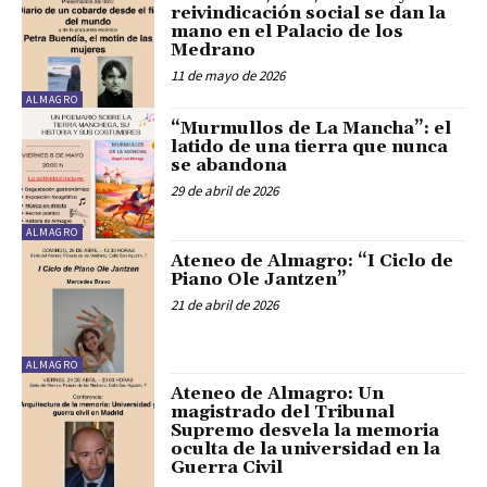
reivindicación social se dan la
mano en el Palacio de los
Medrano
11 de mayo de 2026
ALMAGRO
“Murmullos de La Mancha”: el
latido de una tierra que nunca
se abandona
29 de abril de 2026
ALMAGRO
Ateneo de Almagro: “I Ciclo de
Piano Ole Jantzen”
21 de abril de 2026
ALMAGRO
Ateneo de Almagro: Un
magistrado del Tribunal
Supremo desvela la memoria
oculta de la universidad en la
Guerra Civil