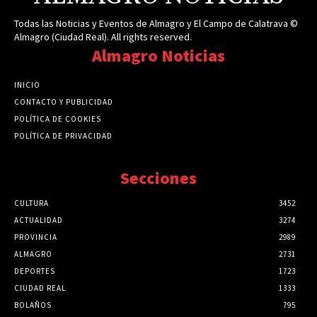
Todas las Noticias y Eventos de Almagro y El Campo de Calatrava ©
Almagro (Ciudad Real). All rights reserved.
Almagro Noticias
INICIO
CONTACTO Y PUBLICIDAD
POLÍTICA DE COOKIES
POLÍTICA DE PRIVACIDAD
Secciones
CULTURA
3452
ACTUALIDAD
3274
PROVINCIA
2989
ALMAGRO
2731
DEPORTES
1723
CIUDAD REAL
1333
BOLAÑOS
795