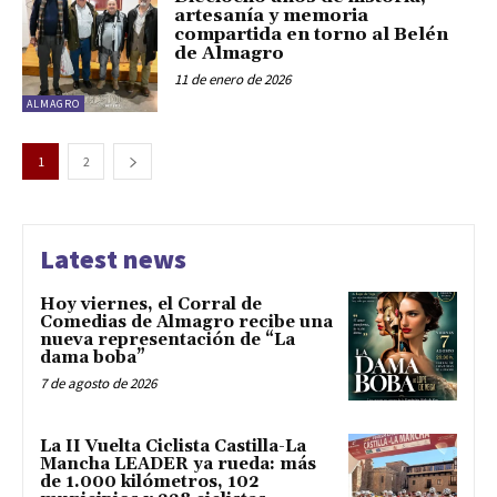
artesanía y memoria
compartida en torno al Belén
de Almagro
11 de enero de 2026
ALMAGRO
1
2
Latest news
Hoy viernes, el Corral de
Comedias de Almagro recibe una
nueva representación de “La
dama boba”
7 de agosto de 2026
La II Vuelta Ciclista Castilla-La
Mancha LEADER ya rueda: más
de 1.000 kilómetros, 102