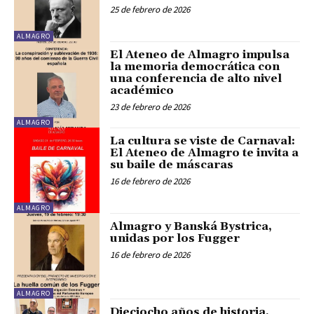
25 de febrero de 2026
ALMAGRO
El Ateneo de Almagro impulsa
la memoria democrática con
una conferencia de alto nivel
académico
23 de febrero de 2026
ALMAGRO
La cultura se viste de Carnaval:
El Ateneo de Almagro te invita a
su baile de máscaras
16 de febrero de 2026
ALMAGRO
Almagro y Banská Bystrica,
unidas por los Fugger
16 de febrero de 2026
ALMAGRO
Dieciocho años de historia,