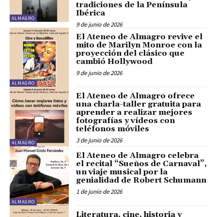
tradiciones de la Península
Ibérica
ALMAGRO
9 de junio de 2026
El Ateneo de Almagro revive el
mito de Marilyn Monroe con la
proyección del clásico que
cambió Hollywood
9 de junio de 2026
ALMAGRO
El Ateneo de Almagro ofrece
una charla-taller gratuita para
aprender a realizar mejores
fotografías y vídeos con
teléfonos móviles
3 de junio de 2026
ALMAGRO
El Ateneo de Almagro celebra
el recital “Sueños de Carnaval”,
un viaje musical por la
genialidad de Robert Schumann
1 de junio de 2026
ALMAGRO
Literatura, cine, historia y