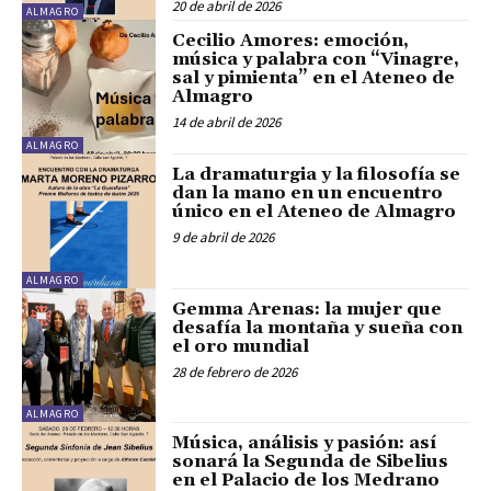
20 de abril de 2026
ALMAGRO
Cecilio Amores: emoción,
música y palabra con “Vinagre,
sal y pimienta” en el Ateneo de
Almagro
14 de abril de 2026
ALMAGRO
La dramaturgia y la filosofía se
dan la mano en un encuentro
único en el Ateneo de Almagro
9 de abril de 2026
ALMAGRO
Gemma Arenas: la mujer que
desafía la montaña y sueña con
el oro mundial
28 de febrero de 2026
ALMAGRO
Música, análisis y pasión: así
sonará la Segunda de Sibelius
en el Palacio de los Medrano