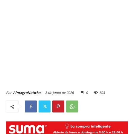
3 de junio de 2026
0
303
Por
AlmagroNoticias