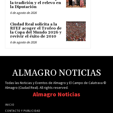
la tradición y el relevo en
la Diputación
6 de agosto de 2026
Ciudad Real solicita a la
RFEF acoger el Trofeo de
la Copa del Mundo 2026 y
revivir el éxito de 2010
6 de agosto de 2026
ALMAGRO NOTICIAS
Todas las Noticias y Eventos de Almagro y El Campo de Calatrava ©
Almagro (Ciudad Real). All rights reserved.
Almagro Noticias
INICIO
CONTACTO Y PUBLICIDAD