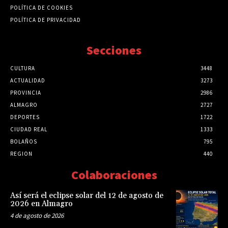
POLÍTICA DE COOKIES
POLÍTICA DE PRIVACIDAD
Secciones
CULTURA
3448
ACTUALIDAD
3273
PROVINCIA
2986
ALMAGRO
2727
DEPORTES
1722
CIUDAD REAL
1333
BOLAÑOS
795
REGION
440
Colaboraciones
Así será el eclipse solar del 12 de agosto de
2026 en Almagro
4 de agosto de 2026