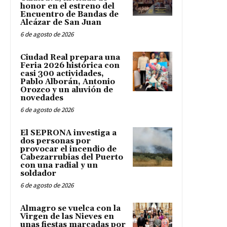
honor en el estreno del
Encuentro de Bandas de
Alcázar de San Juan
6 de agosto de 2026
Ciudad Real prepara una
Feria 2026 histórica con
casi 300 actividades,
Pablo Alborán, Antonio
Orozco y un aluvión de
novedades
6 de agosto de 2026
El SEPRONA investiga a
dos personas por
provocar el incendio de
Cabezarrubias del Puerto
con una radial y un
soldador
6 de agosto de 2026
Almagro se vuelca con la
Virgen de las Nieves en
unas fiestas marcadas por