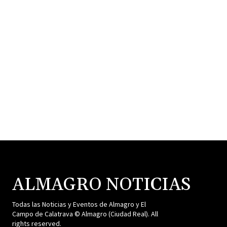
ALMAGRO NOTICIAS
Todas las Noticias y Eventos de Almagro y El
Campo de Calatrava © Almagro (Ciudad Real). All
rights reserved.