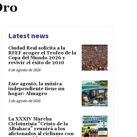
Oro
Latest news
Ciudad Real solicita a la
RFEF acoger el Trofeo de la
Copa del Mundo 2026 y
revivir el éxito de 2010
6 de agosto de 2026
Este agosto, la música
independiente tiene un
hogar: Almagro
5 de agosto de 2026
La XXXIV Marcha
Cicloturista “Cristo de la
Albahaca” reunirá a los
aficionados al ciclismo con