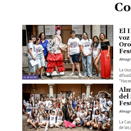
Co
El 
voz
Oro
Fes
Almagr
La ciu
difusi
ALMAGRO
"Hacer 
Alm
del
Fes
Almagr
La Cas
de las