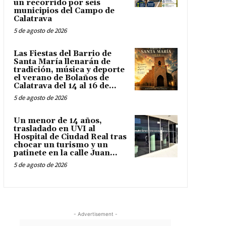
un recorrido por seis
municipios del Campo de
Calatrava
5 de agosto de 2026
Las Fiestas del Barrio de
Santa María llenarán de
tradición, música y deporte
el verano de Bolaños de
Calatrava del 14 al 16 de...
5 de agosto de 2026
Un menor de 14 años,
trasladado en UVI al
Hospital de Ciudad Real tras
chocar un turismo y un
patinete en la calle Juan...
5 de agosto de 2026
- Advertisement -