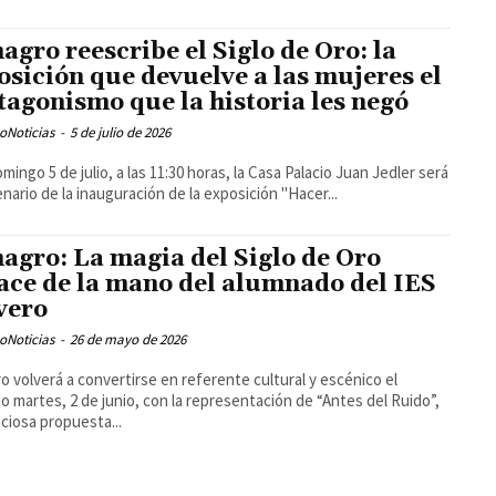
agro reescribe el Siglo de Oro: la
osición que devuelve a las mujeres el
tagonismo que la historia les negó
oNoticias
-
5 de julio de 2026
mingo 5 de julio, a las 11:30 horas, la Casa Palacio Juan Jedler será
enario de la inauguración de la exposición "Hacer...
agro: La magia del Siglo de Oro
ace de la mano del alumnado del IES
vero
oNoticias
-
26 de mayo de 2026
o volverá a convertirse en referente cultural y escénico el
o martes, 2 de junio, con la representación de “Antes del Ruido”,
iciosa propuesta...