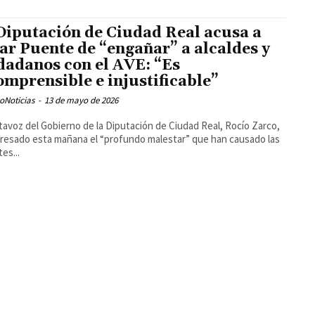
Diputación de Ciudad Real acusa a
ar Puente de “engañar” a alcaldes y
dadanos con el AVE: “Es
omprensible e injustificable”
oNoticias
-
13 de mayo de 2026
tavoz del Gobierno de la Diputación de Ciudad Real, Rocío Zarco,
resado esta mañana el “profundo malestar” que han causado las
es...