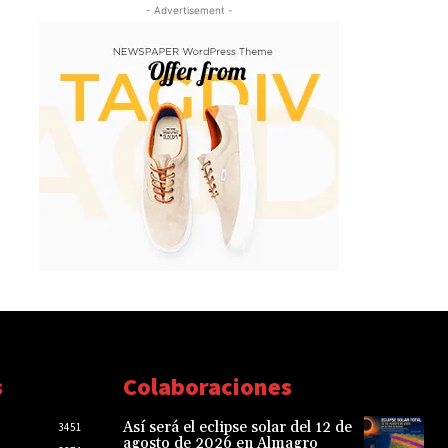
- Advertisement -
s
Colaboraciones
Así será el eclipse solar del 12 de
3451
agosto de 2026 en Almagro