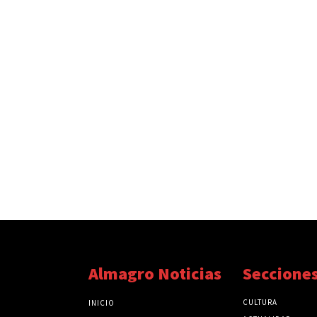
Almagro Noticias
Seccione
CULTURA
INICIO