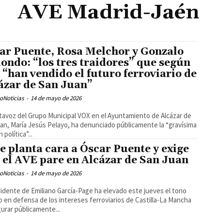
AVE Madrid-Jaén
ar Puente, Rosa Melchor y Gonzalo
ondo: “los tres traidores” que según
 “han vendido el futuro ferroviario de
ázar de San Juan”
oNoticias
-
14 de mayo de 2026
tavoz del Grupo Municipal VOX en el Ayuntamiento de Alcázar de
an, María Jesús Pelayo, ha denunciado públicamente la “gravísima
n política”...
e planta cara a Óscar Puente y exige
 el AVE pare en Alcázar de San Juan
oNoticias
-
14 de mayo de 2026
sidente de Emiliano García-Page ha elevado este jueves el tono
co en defensa de los intereses ferroviarios de Castilla-La Mancha
gurar públicamente...