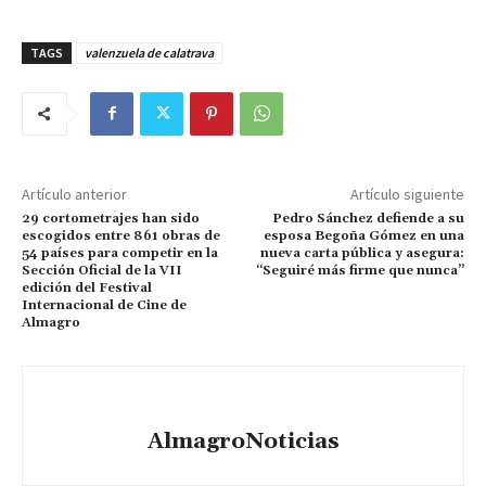
TAGS
valenzuela de calatrava
Artículo anterior
Artículo siguiente
29 cortometrajes han sido
Pedro Sánchez defiende a su
escogidos entre 861 obras de
esposa Begoña Gómez en una
54 países para competir en la
nueva carta pública y asegura:
Sección Oficial de la VII
“Seguiré más firme que nunca”
edición del Festival
Internacional de Cine de
Almagro
AlmagroNoticias