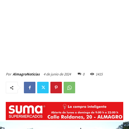
4 de junio de 2024
0
1415
Por
AlmagroNoticias