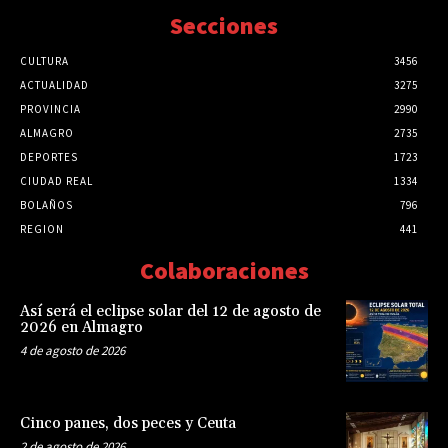
Secciones
CULTURA
3456
ACTUALIDAD
3275
PROVINCIA
2990
ALMAGRO
2735
DEPORTES
1723
CIUDAD REAL
1334
BOLAÑOS
796
REGION
441
Colaboraciones
Así será el eclipse solar del 12 de agosto de
2026 en Almagro
4 de agosto de 2026
Cinco panes, dos peces y Ceuta
2 de agosto de 2026