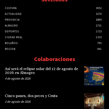
CULTURA
3452
ACTUALIDAD
3274
PROVINCIA
2989
ALMAGRO
2731
DEPORTES
1723
CIUDAD REAL
1333
BOLAÑOS
795
REGION
441
Colaboraciones
Así será el eclipse solar del 12 de agosto de
2026 en Almagro
4 de agosto de 2026
Cinco panes, dos peces y Ceuta
2 de agosto de 2026