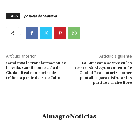
TAGS
pozuelo de calatrava
Artículo anterior
Artículo siguiente
Comienza la transformación de
La Eurocopa se vive en las
la Avda. Camilo José Cela de
terrazas!: El Ayuntamiento de
Ciudad Real con cortes de
Ciudad Real autoriza poner
tráfico a partir del 4 de Julio
pantallas para disfrutar los
partidos al aire libre
AlmagroNoticias