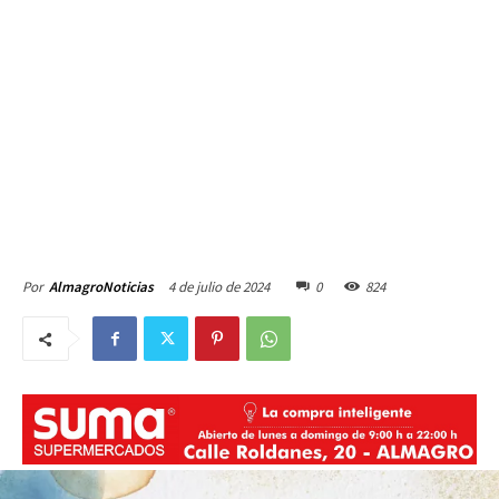
4 de julio de 2024
0
824
Por
AlmagroNoticias