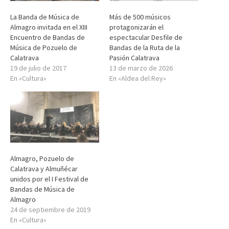
La Banda de Música de
Más de 500 músicos
Almagro invitada en el XIII
protagonizarán el
Encuentro de Bandas de
espectacular Desfile de
Música de Pozuelo de
Bandas de la Ruta de la
Calatrava
Pasión Calatrava
19 de julio de 2017
13 de marzo de 2026
En «Cultura»
En «Aldea del Rey»
Almagro, Pozuelo de
Calatrava y Almuñécar
unidos por el I Festival de
Bandas de Música de
Almagro
24 de septiembre de 2019
En «Cultura»