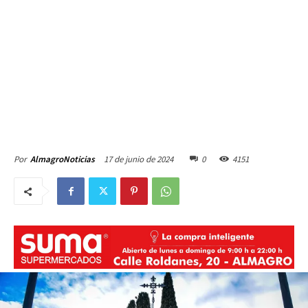
17 de junio de 2024
0
4151
Por
AlmagroNoticias