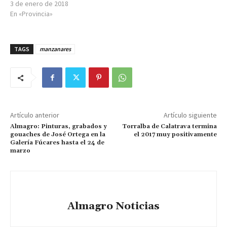
3 de enero de 2018
En «Provincia»
TAGS
manzanares
Artículo anterior
Artículo siguiente
Almagro: Pinturas, grabados y
Torralba de Calatrava termina
gouaches de José Ortega en la
el 2017 muy positivamente
Galería Fúcares hasta el 24 de
marzo
Almagro Noticias