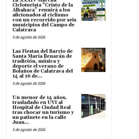
La XXXIV Marcha
Cicloturista “Cristo de la
Albahaca” reunirá a los
aficionados al ciclismo
con un recorrido por seis
municipios del Campo de
Calatrava
5 de agosto de 2026
Las Fiestas del Barrio de
Santa María llenarán de
tradición, música y
deporte el verano de
Bolaños de Calatrava del
14 al 16 de...
5 de agosto de 2026
Un menor de 14 años,
trasladado en UVI al
Hospital de Ciudad Real
tras chocar un turismo y
un patinete en la calle
Juan...
5 de agosto de 2026