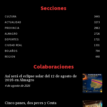
Secciones
CULTURA
3445
ACTUALIDAD
3273
PROVINCIA
2982
ALMAGRO
2726
DEPORTES
1721
CIUDAD REAL
1331
BOLAÑOS
794
REGION
440
Colaboraciones
Así será el eclipse solar del 12 de agosto de
2026 en Almagro
4 de agosto de 2026
Cinco panes, dos peces y Ceuta