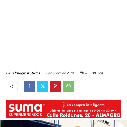
12 de enero de 2018
0
504
Por
Almagro Noticias