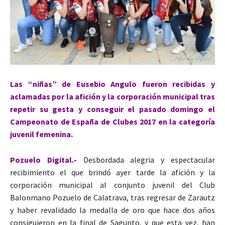
Las “niñas” de Eusebio Angulo fueron recibidas y
aclamadas por la afición y la corporación municipal tras
repetir su gesta y conseguir el pasado domingo el
Campeonato de España de Clubes 2017 en la categoría
juvenil femenina.
Pozuelo Digital.-
Desbordada alegria y espectacular
recibimiento el que brindó ayer tarde la afición y la
corporación municipal al conjunto juvenil del Club
Balonmano Pozuelo de Calatrava, tras regresar de Zarautz
y haber revalidado la medalla de oro que hace dos años
consiguieron en la final de Sagunto, y que esta vez, han