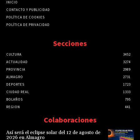
INICIO
CONTACTO Y PUBLICIDAD
POLÍTICA DE COOKIES
POLÍTICA DE PRIVACIDAD
Secciones
CULTURA
3452
ACTUALIDAD
3274
PROVINCIA
2989
ALMAGRO
2731
DEPORTES
1723
CIUDAD REAL
1333
BOLAÑOS
795
REGION
441
Colaboraciones
Así será el eclipse solar del 12 de agosto de
2026 en Almagro