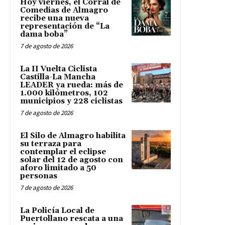
Hoy viernes, el Corral de
Comedias de Almagro
recibe una nueva
representación de “La
dama boba”
7 de agosto de 2026
La II Vuelta Ciclista
Castilla-La Mancha
LEADER ya rueda: más de
1.000 kilómetros, 102
municipios y 228 ciclistas
7 de agosto de 2026
El Silo de Almagro habilita
su terraza para
contemplar el eclipse
solar del 12 de agosto con
aforo limitado a 50
personas
7 de agosto de 2026
La Policía Local de
Puertollano rescata a una