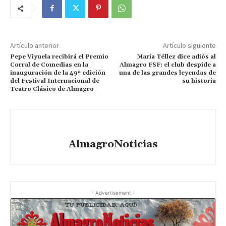
Artículo anterior
Artículo siguiente
Pepe Viyuela recibirá el Premio
María Téllez dice adiós al
Corral de Comedias en la
Almagro FSF: el club despide a
inauguración de la 49ª edición
una de las grandes leyendas de
del Festival Internacional de
su historia
Teatro Clásico de Almagro
AlmagroNoticias
- Advertisement -