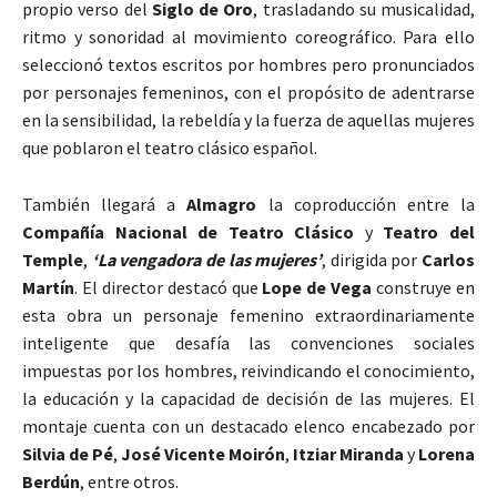
propio verso del
Siglo de Oro
, trasladando su musicalidad,
ritmo y sonoridad al movimiento coreográfico. Para ello
seleccionó textos escritos por hombres pero pronunciados
por personajes femeninos, con el propósito de adentrarse
en la sensibilidad, la rebeldía y la fuerza de aquellas mujeres
que poblaron el teatro clásico español.
También llegará a
Almagro
la coproducción entre la
Compañía Nacional de Teatro Clásico
y
Teatro del
Temple
,
‘La vengadora de las mujeres’
, dirigida por
Carlos
Martín
. El director destacó que
Lope de Vega
construye en
esta obra un personaje femenino extraordinariamente
inteligente que desafía las convenciones sociales
impuestas por los hombres, reivindicando el conocimiento,
la educación y la capacidad de decisión de las mujeres. El
montaje cuenta con un destacado elenco encabezado por
Silvia de Pé
,
José Vicente Moirón
,
Itziar Miranda
y
Lorena
Berdún
, entre otros.