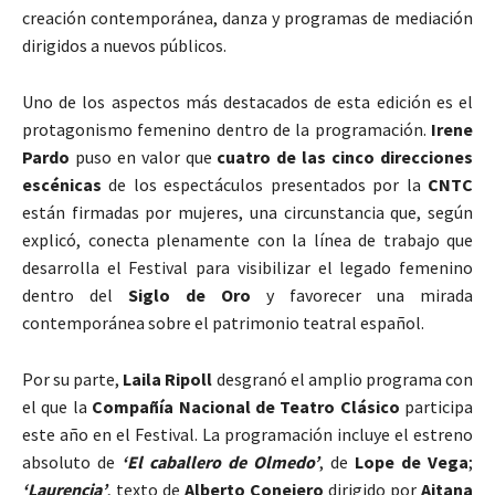
creación contemporánea, danza y programas de mediación
dirigidos a nuevos públicos.
Uno de los aspectos más destacados de esta edición es el
protagonismo femenino dentro de la programación.
Irene
Pardo
puso en valor que
cuatro de las cinco direcciones
escénicas
de los espectáculos presentados por la
CNTC
están firmadas por mujeres, una circunstancia que, según
explicó, conecta plenamente con la línea de trabajo que
desarrolla el Festival para visibilizar el legado femenino
dentro del
Siglo de Oro
y favorecer una mirada
contemporánea sobre el patrimonio teatral español.
Por su parte,
Laila Ripoll
desgranó el amplio programa con
el que la
Compañía Nacional de Teatro Clásico
participa
este año en el Festival. La programación incluye el estreno
absoluto de
‘El caballero de Olmedo’
, de
Lope de Vega
;
‘Laurencia’
, texto de
Alberto Conejero
dirigido por
Aitana