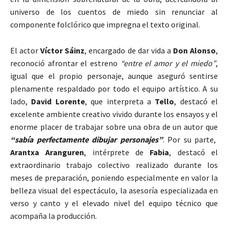
universo de los cuentos de miedo sin renunciar al
componente folclórico que impregna el texto original.
El actor
Víctor Sáinz
, encargado de dar vida a
Don Alonso
,
reconoció afrontar el estreno
“entre el amor y el miedo”
,
igual que el propio personaje, aunque aseguró sentirse
plenamente respaldado por todo el equipo artístico. A su
lado,
David Lorente
, que interpreta a
Tello
, destacó el
excelente ambiente creativo vivido durante los ensayos y el
enorme placer de trabajar sobre una obra de un autor que
“sabía perfectamente dibujar personajes”
. Por su parte,
Arantxa Aranguren
, intérprete de
Fabia
, destacó el
extraordinario trabajo colectivo realizado durante los
meses de preparación, poniendo especialmente en valor la
belleza visual del espectáculo, la asesoría especializada en
verso y canto y el elevado nivel del equipo técnico que
acompaña la producción.