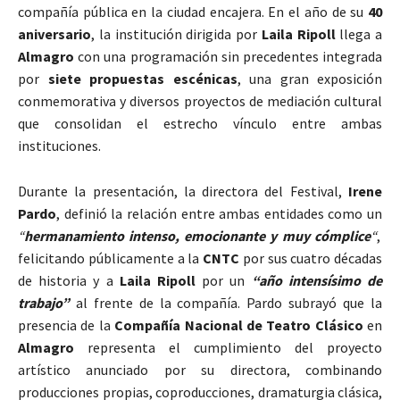
compañía pública en la ciudad encajera. En el año de su
40
aniversario
, la institución dirigida por
Laila Ripoll
llega a
Almagro
con una programación sin precedentes integrada
por
siete propuestas escénicas
, una gran exposición
conmemorativa y diversos proyectos de mediación cultural
que consolidan el estrecho vínculo entre ambas
instituciones.
Durante la presentación, la directora del Festival,
Irene
Pardo
, definió la relación entre ambas entidades como un
“
hermanamiento intenso, emocionante y muy cómplice
“
,
felicitando públicamente a la
CNTC
por sus cuatro décadas
de historia y a
Laila Ripoll
por un
“año intensísimo de
trabajo”
al frente de la compañía. Pardo subrayó que la
presencia de la
Compañía Nacional de Teatro Clásico
en
Almagro
representa el cumplimiento del proyecto
artístico anunciado por su directora, combinando
producciones propias, coproducciones, dramaturgia clásica,