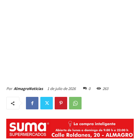
1 de julio de 2026
0
263
Por
AlmagroNoticias