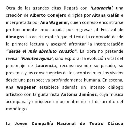
Otra de las grandes citas llegará con
‘Laurencia’
, una
creación de
Alberto Conejero
dirigida por
Aitana Galán
e
interpretada por
Ana Wagener
, quien confesó encontrarse
profundamente emocionada por regresar al Festival de
Almagro
. La actriz explicó que el texto la conmovió desde
la primera lectura y aseguró afrontar la interpretación
“desde el más absoluto corazón”.
La obra no pretende
revisar
‘Fuenteovejuna’
, sino explorar la evolución vital del
personaje de
Laurencia
, reconstruyendo su pasado, su
presente y las consecuencias de los acontecimientos vividos
desde una perspectiva profundamente humana. En escena,
Ana Wagener
establece además un intenso diálogo
artístico con la guitarrista
Antonia Jiménez
, cuya música
acompaña y enriquece emocionalmente el desarrollo del
monólogo.
La
Joven Compañía Nacional de Teatro Clásico