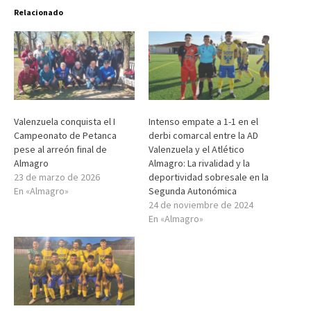
Relacionado
Valenzuela conquista el I
Intenso empate a 1-1 en el
Campeonato de Petanca
derbi comarcal entre la AD
pese al arreón final de
Valenzuela y el Atlético
Almagro
Almagro: La rivalidad y la
23 de marzo de 2026
deportividad sobresale en la
En «Almagro»
Segunda Autonómica
24 de noviembre de 2024
En «Almagro»