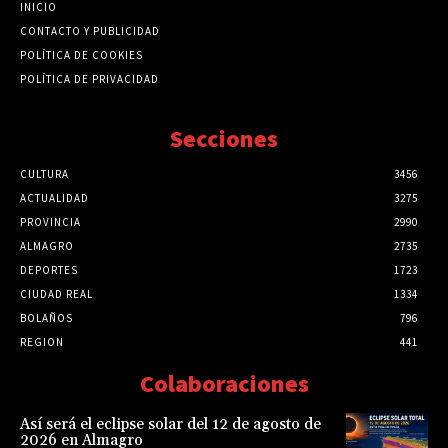
INICIO
CONTACTO Y PUBLICIDAD
POLÍTICA DE COOKIES
POLÍTICA DE PRIVACIDAD
Secciones
CULTURA
3456
ACTUALIDAD
3275
PROVINCIA
2990
ALMAGRO
2735
DEPORTES
1723
CIUDAD REAL
1334
BOLAÑOS
796
REGION
441
Colaboraciones
Así será el eclipse solar del 12 de agosto de
2026 en Almagro