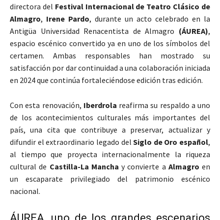
directora del
Festival Internacional de Teatro Clásico de
Almagro
,
Irene Pardo
, durante un acto celebrado en la
Antigüa Universidad Renacentista de Almagro
(ÁUREA)
,
espacio escénico convertido ya en uno de los símbolos del
certamen. Ambas responsables han mostrado su
satisfacción por dar continuidad a una colaboración iniciada
en 2024 que continúa fortaleciéndose edición tras edición.
Con esta renovación,
Iberdrola
reafirma su respaldo a uno
de los acontecimientos culturales más importantes del
país, una cita que contribuye a preservar, actualizar y
difundir el extraordinario legado del
Siglo de Oro español
,
al tiempo que proyecta internacionalmente la riqueza
cultural de
Castilla-La Mancha
y convierte a
Almagro
en
un escaparate privilegiado del patrimonio escénico
nacional.
ÁUREA, uno de los grandes escenarios