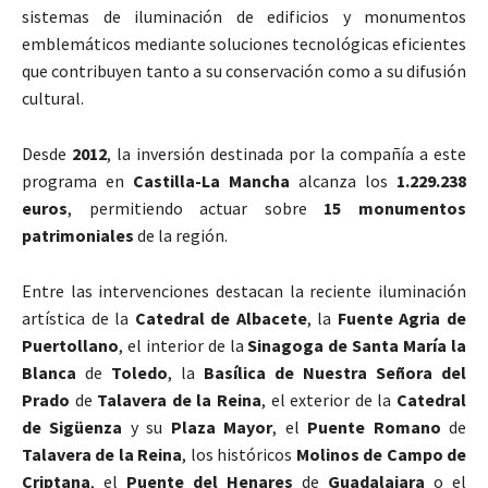
sistemas de iluminación de edificios y monumentos
emblemáticos mediante soluciones tecnológicas eficientes
que contribuyen tanto a su conservación como a su difusión
cultural.
Desde
2012
, la inversión destinada por la compañía a este
programa en
Castilla-La Mancha
alcanza los
1.229.238
euros
, permitiendo actuar sobre
15 monumentos
patrimoniales
de la región.
Entre las intervenciones destacan la reciente iluminación
artística de la
Catedral de Albacete
, la
Fuente Agria de
Puertollano
, el interior de la
Sinagoga de Santa María la
Blanca
de
Toledo
, la
Basílica de Nuestra Señora del
Prado
de
Talavera de la Reina
, el exterior de la
Catedral
de Sigüenza
y su
Plaza Mayor
, el
Puente Romano
de
Talavera de la Reina
, los históricos
Molinos de Campo de
Criptana
, el
Puente del Henares
de
Guadalajara
o el