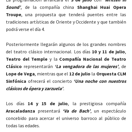
Sound’
, de la compañía china
Shanghai Huai Opera
Troupe
, una propuesta que tenderá puentes entre las
tradiciones artísticas de Oriente y Occidente y que también
podrá verse el día 4.
Posteriormente llegarán algunos de los grandes nombres
del teatro clásico internacional. Los días
10 y 11 de julio
,
Teatro del Temple
y la
Compañía Nacional de Teatro
Clásico
representarán
‘La vengadora de las mujeres’
, de
Lope de Vega
, mientras que el
12 de julio
la
Orquesta CLM
Sinfónica
ofrecerá el concierto
‘Una noche con nuestros
clásicos de ópera y zarzuela’
.
Los días
14 y 15 de julio
, la prestigiosa compañía
Aracaladanza
presentará
‘Va de Bach’
, un espectáculo
concebido para acercar el universo barroco al público de
todas las edades.