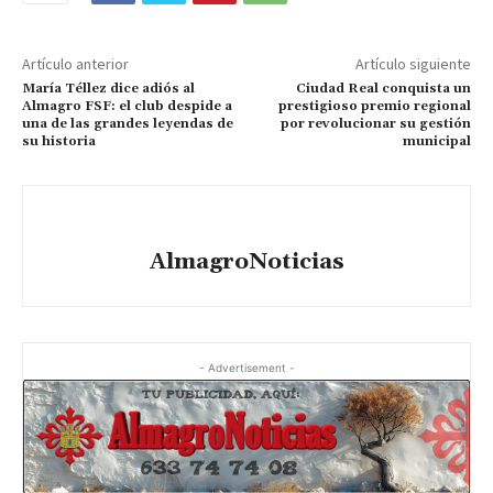
Artículo anterior
Artículo siguiente
María Téllez dice adiós al
Ciudad Real conquista un
Almagro FSF: el club despide a
prestigioso premio regional
una de las grandes leyendas de
por revolucionar su gestión
su historia
municipal
AlmagroNoticias
- Advertisement -