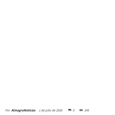
1 de julio de 2026
0
245
Por
AlmagroNoticias