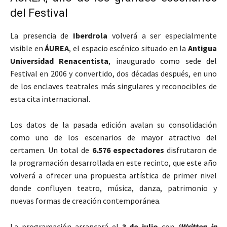
del Festival
La presencia de
Iberdrola
volverá a ser especialmente
visible en
ÁUREA
, el espacio escénico situado en la
Antigua
Universidad Renacentista
, inaugurado como sede del
Festival en 2006 y convertido, dos décadas después, en uno
de los enclaves teatrales más singulares y reconocibles de
esta cita internacional.
Los datos de la pasada edición avalan su consolidación
como uno de los escenarios de mayor atractivo del
certamen. Un total de
6.576 espectadores
disfrutaron de
la programación desarrollada en este recinto, que este año
volverá a ofrecer una propuesta artística de primer nivel
donde confluyen teatro, música, danza, patrimonio y
nuevas formas de creación contemporánea.
La programación arrancará el
3 de julio
con
‘Written in