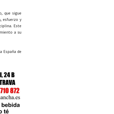
, que sigue
, esfuerzo y
iplina. Este
miento a su
 a España de