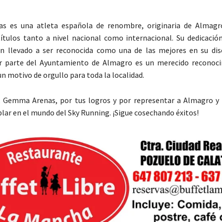
 es una atleta española de renombre, originaria de Almagro
tulos tanto a nivel nacional como internacional. Su dedicación
n llevado a ser reconocida como una de las mejores en su disc
 parte del Ayuntamiento de Almagro es un merecido reconoci
un motivo de orgullo para toda la localidad.
 Gemma Arenas, por tus logros y por representar a Almagro y
ar en el mundo del Sky Running. ¡Sigue cosechando éxitos!