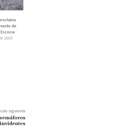
proclama
mundo de
 Escocia
de 2018
ículo siguiente
 semáforos
invidentes