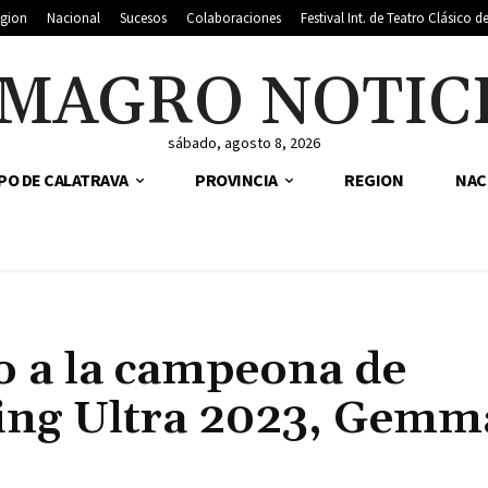
gion
Nacional
Sucesos
Colaboraciones
Festival Int. de Teatro Clásico 
MAGRO NOTIC
sábado, agosto 8, 2026
PO DE CALATRAVA
PROVINCIA
REGION
NAC
 a la campeona de
ing Ultra 2023, Gemm