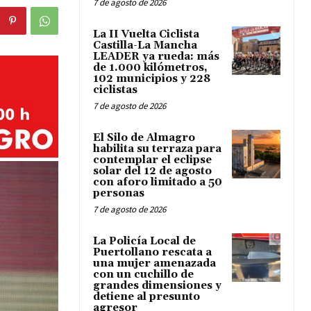
7 de agosto de 2026
La II Vuelta Ciclista
Castilla-La Mancha
LEADER ya rueda: más
de 1.000 kilómetros,
102 municipios y 228
ciclistas
7 de agosto de 2026
El Silo de Almagro
habilita su terraza para
contemplar el eclipse
solar del 12 de agosto
con aforo limitado a 50
personas
7 de agosto de 2026
La Policía Local de
Puertollano rescata a
una mujer amenazada
con un cuchillo de
grandes dimensiones y
detiene al presunto
agresor