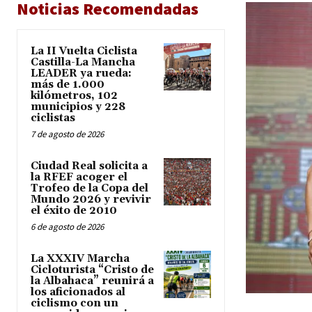
Noticias Recomendadas
La II Vuelta Ciclista
Castilla-La Mancha
LEADER ya rueda:
más de 1.000
kilómetros, 102
municipios y 228
ciclistas
7 de agosto de 2026
Ciudad Real solicita a
la RFEF acoger el
Trofeo de la Copa del
Mundo 2026 y revivir
el éxito de 2010
6 de agosto de 2026
La XXXIV Marcha
Cicloturista “Cristo de
la Albahaca” reunirá a
los aficionados al
ciclismo con un