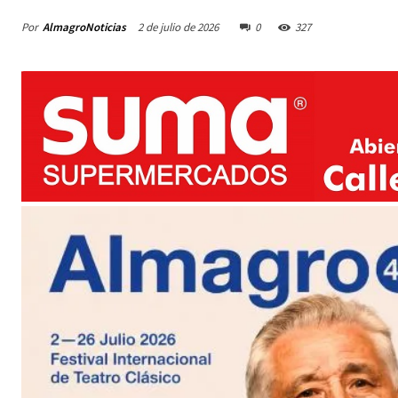
Por
AlmagroNoticias
2 de julio de 2026
0
327