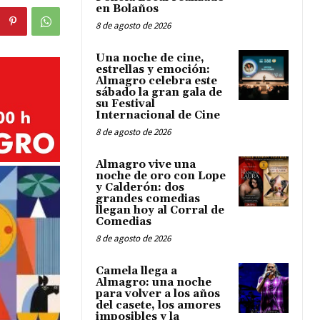
en Bolaños
8 de agosto de 2026
Una noche de cine,
estrellas y emoción:
Almagro celebra este
sábado la gran gala de
su Festival
Internacional de Cine
8 de agosto de 2026
Almagro vive una
noche de oro con Lope
y Calderón: dos
grandes comedias
llegan hoy al Corral de
Comedias
8 de agosto de 2026
Camela llega a
Almagro: una noche
para volver a los años
del casete, los amores
imposibles y la