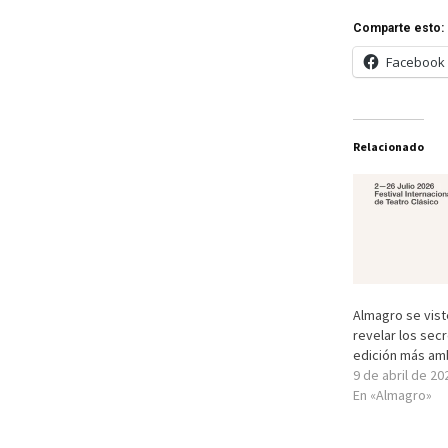
Comparte esto:
Facebook
Relacionado
Almagro se vist
revelar los sec
edición más am
9 de abril de 20
En «Almagro»