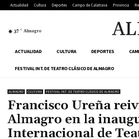
Actualidad
Cultura
Deportes
Campo de Calatrava
Provincia
Re
AL
37
C
Almagro
ACTUALIDAD
CULTURA
DEPORTES
CAM
FESTIVAL INT. DE TEATRO CLÁSICO DE ALMAGRO
ALMAGRO
CULTURA
FESTIVAL INT. DE TEATRO CLÁSICO DE ALMAGRO
Francisco Ureña reivi
Almagro en la inaugu
Internacional de Tea