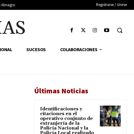
Registrarse / Unirse
de Almagro
IAS
IONAL
SUCESOS
COLABORACIONES
Últimas Noticias
Identificaciones y
citaciones en el
operativo conjunto de
extranjería de la
Policía Nacional y la
Policía Local realizado