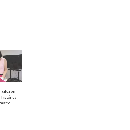
mpulsa en
 histórica
teatro