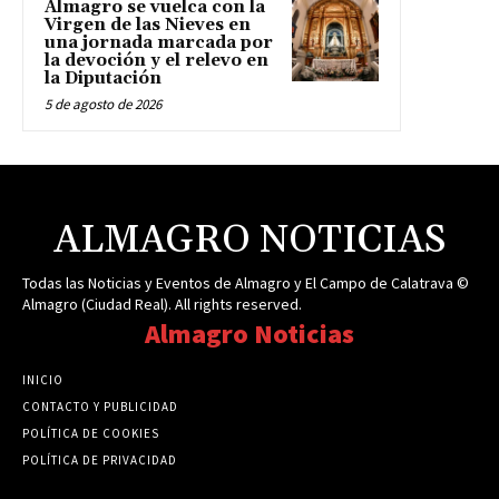
Almagro se vuelca con la
Virgen de las Nieves en
una jornada marcada por
la devoción y el relevo en
la Diputación
5 de agosto de 2026
ALMAGRO NOTICIAS
Todas las Noticias y Eventos de Almagro y El Campo de Calatrava ©
Almagro (Ciudad Real). All rights reserved.
Almagro Noticias
INICIO
CONTACTO Y PUBLICIDAD
POLÍTICA DE COOKIES
POLÍTICA DE PRIVACIDAD