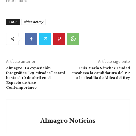
En «Cultura»
TAGS
aldea del rey
Artículo anterior
Artículo siguiente
Almagro: La exposición
Luis María Sánchez Ciudad
fotográfica “29 Miradas” estará
encabeza la candidatura del PP
hasta el 10 de abril en el
a la alcaldía de Aldea del Rey
Espacio de Arte
Contemporáneo
Almagro Noticias