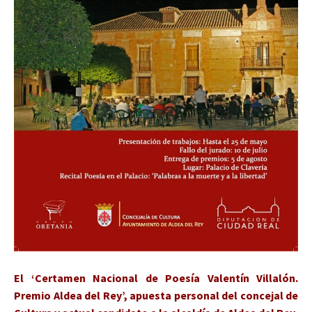
El ‘Certamen Nacional de Poesía Valentín Villalón.
Premio Aldea del Rey’, apuesta personal del concejal de