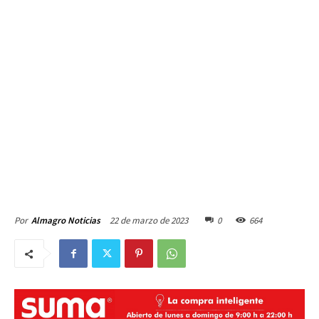
22 de marzo de 2023
0
664
Por
Almagro Noticias