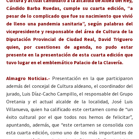
Cultura y actual candidato a la alcaldía de Aldea del Rey,
Cándido Barba Ruedas, cumple su cuarta edición, “a
pesar de lo complicado que fue su nacimiento que vivió
de lleno una pandemia sanitaria”, según palabras del
vicepresidente y responsable del área de Cultura de la
Diputación Provincial de Ciudad Real, David Triguero
quien, por cuestiones de agenda, no pudo estar
presente en la presentación de esta cuarta edición que
tuvo lugar en el emblemático Palacio de la Clavería.
Almagro Noticias.-
Presentación en la que participaron
además del concejal de Cultura aldeano, el coordinador del
jurado, Luis Díaz-Cacho Campillo, el responsable del Grupo
Oretania y el actual alcalde de la localidad, José Luis
Villanueva, quien ha calificado este certamen como de “un
éxito cultural por el que todos nos hemos de felicitar”,
apuntando, además, que “este certamen se consolida con
esta cuarta edición, como uno de los más importantes de