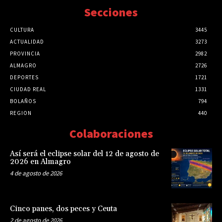
Secciones
CULTURA
3445
ACTUALIDAD
3273
PROVINCIA
2982
ALMAGRO
2726
DEPORTES
1721
CIUDAD REAL
1331
BOLAÑOS
794
REGION
440
Colaboraciones
Así será el eclipse solar del 12 de agosto de
2026 en Almagro
4 de agosto de 2026
Cinco panes, dos peces y Ceuta
2 de agosto de 2026