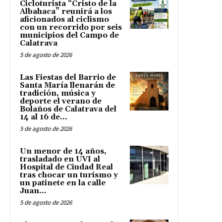
Cicloturista “Cristo de la
Albahaca” reunirá a los
aficionados al ciclismo
con un recorrido por seis
municipios del Campo de
Calatrava
5 de agosto de 2026
Las Fiestas del Barrio de
Santa María llenarán de
tradición, música y
deporte el verano de
Bolaños de Calatrava del
14 al 16 de...
5 de agosto de 2026
Un menor de 14 años,
trasladado en UVI al
Hospital de Ciudad Real
tras chocar un turismo y
un patinete en la calle
Juan...
5 de agosto de 2026