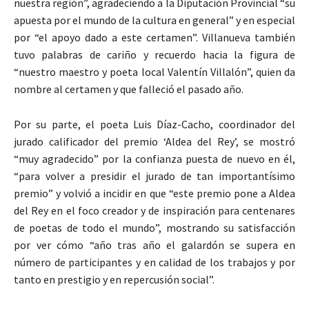
nuestra región”, agradeciendo a la Diputación Provincial “su
apuesta por el mundo de la cultura en general” y en especial
por “el apoyo dado a este certamen”. Villanueva también
tuvo palabras de cariño y recuerdo hacia la figura de
“nuestro maestro y poeta local Valentín Villalón”, quien da
nombre al certamen y que falleció el pasado año.
Por su parte, el poeta Luis Díaz-Cacho, coordinador del
jurado calificador del premio ‘Aldea del Rey’, se mostró
“muy agradecido” por la confianza puesta de nuevo en él,
“para volver a presidir el jurado de tan importantísimo
premio” y volvió a incidir en que “este premio pone a Aldea
del Rey en el foco creador y de inspiración para centenares
de poetas de todo el mundo”, mostrando su satisfacción
por ver cómo “año tras año el galardón se supera en
número de participantes y en calidad de los trabajos y por
tanto en prestigio y en repercusión social”.