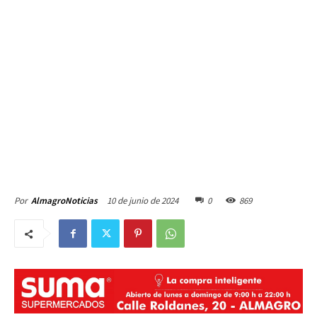
10 de junio de 2024
0
869
Por
AlmagroNoticias