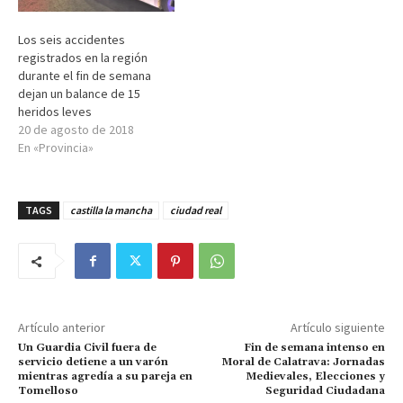
Los seis accidentes
registrados en la región
durante el fin de semana
dejan un balance de 15
heridos leves
20 de agosto de 2018
En «Provincia»
TAGS
castilla la mancha
ciudad real
Artículo anterior
Artículo siguiente
Un Guardia Civil fuera de
Fin de semana intenso en
servicio detiene a un varón
Moral de Calatrava: Jornadas
mientras agredía a su pareja en
Medievales, Elecciones y
Tomelloso
Seguridad Ciudadana