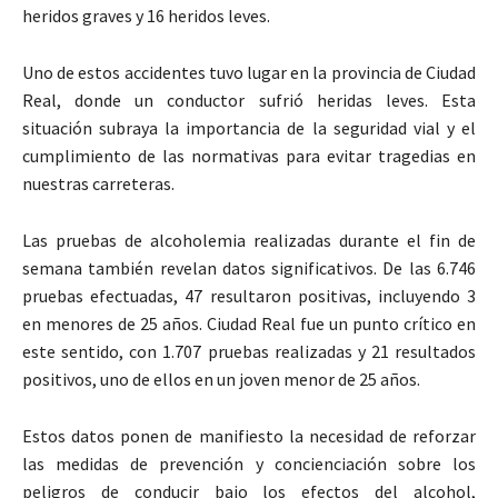
heridos graves y 16 heridos leves.
Uno de estos accidentes tuvo lugar en la provincia de Ciudad
Real, donde un conductor sufrió heridas leves. Esta
situación subraya la importancia de la seguridad vial y el
cumplimiento de las normativas para evitar tragedias en
nuestras carreteras.
Las pruebas de alcoholemia realizadas durante el fin de
semana también revelan datos significativos. De las 6.746
pruebas efectuadas, 47 resultaron positivas, incluyendo 3
en menores de 25 años. Ciudad Real fue un punto crítico en
este sentido, con 1.707 pruebas realizadas y 21 resultados
positivos, uno de ellos en un joven menor de 25 años.
Estos datos ponen de manifiesto la necesidad de reforzar
las medidas de prevención y concienciación sobre los
peligros de conducir bajo los efectos del alcohol,