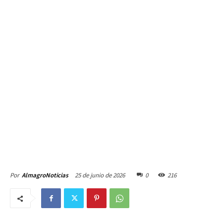
25 de junio de 2026
0
216
Por
AlmagroNoticias