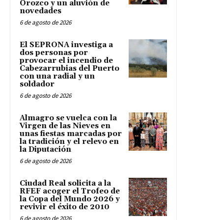
Orozco y un aluvión de
novedades
6 de agosto de 2026
El SEPRONA investiga a
dos personas por
provocar el incendio de
Cabezarrubias del Puerto
con una radial y un
soldador
6 de agosto de 2026
Almagro se vuelca con la
Virgen de las Nieves en
unas fiestas marcadas por
la tradición y el relevo en
la Diputación
6 de agosto de 2026
Ciudad Real solicita a la
RFEF acoger el Trofeo de
la Copa del Mundo 2026 y
revivir el éxito de 2010
6 de agosto de 2026