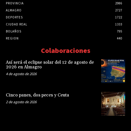
PROVINCIA
2986
ALMAGRO
2727
DEPORTES
1722
CIUDAD REAL
1333
BOLAÑOS
795
REGION
440
Colaboraciones
Así será el eclipse solar del 12 de agosto de
2026 en Almagro
4 de agosto de 2026
Cinco panes, dos peces y Ceuta
2 de agosto de 2026