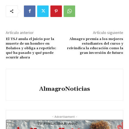
Artículo anterior
Artículo siguiente
El TSJ anula el juicio por la
Almagro premia a los mejores
muerte de un hombre en
estudiantes del curso y
Bolaños y obliga a repetirlo:
reivindica la educación como la
qué ha pasado y qué puede
gran inversión de futuro
ocurrir ahora
AlmagroNoticias
- Advertisement -