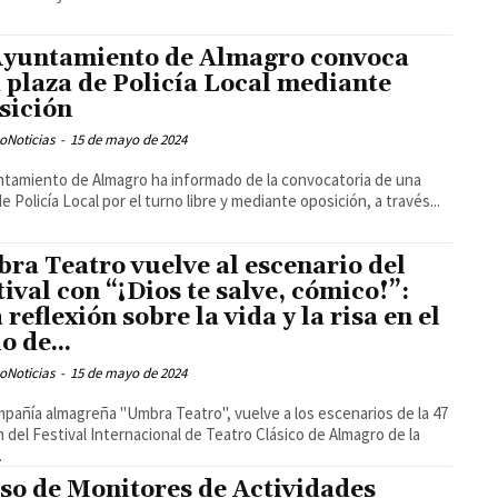
Ayuntamiento de Almagro convoca
 plaza de Policía Local mediante
sición
oNoticias
-
15 de mayo de 2024
ntamiento de Almagro ha informado de la convocatoria de una
de Policía Local por el turno libre y mediante oposición, a través...
ra Teatro vuelve al escenario del
tival con “¡Dios te salve, cómico!”:
 reflexión sobre la vida y la risa en el
o de...
oNoticias
-
15 de mayo de 2024
pañía almagreña "Umbra Teatro", vuelve a los escenarios de la 47
n del Festival Internacional de Teatro Clásico de Almagro de la
.
so de Monitores de Actividades