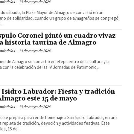
oNoticias
-
13 de mayo de 2024
ado sábado, la Plaza Mayor de Almagro se convirtió en un
rio de solidaridad, cuando un grupo de almagreños se congregó
...
spulo Coronel pintó un cuadro vivaz
la historia taurina de Almagro
oNoticias
-
13 de mayo de 2024
neo de Almagro se convirtió en el epicentro de la cultura y la
ia con la celebración de las IV Jornadas de Patrimonio,...
 Isidro Labrador: Fiesta y tradición
Almagro este 15 de mayo
oNoticias
-
13 de mayo de 2024
o se prepara para rendir homenaje a San Isidro Labrador, en una
a repleta de tradición, devoción y actividades festivas. Este
es, 15 de...