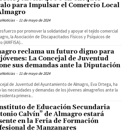
alo para Impulsar el Comercio Local
Almagro
oNoticias
-
11 de mayo de 2024
esfuerzo por promover la solidaridad y apoyar el tejido comercial
agro, la Asociación de Discapacitados Físicos y Psíquicos de
o (AMFISA)...
agro reclama un futuro digno para
 jóvenes: La Concejal de Juventud
one sus demandas ante la Diputación
oNoticias
-
11 de mayo de 2024
cejal de Juventud del Ayuntamiento de Almagro, Eva Ortega, ha
o las necesidades y demandas de los jóvenes almagreños ante la
esidenta primera...
Instituto de Educación Secundaria
tonio Calvín” de Almagro estará
sente en la Feria de Formación
fesional de Manzanares