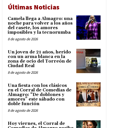
Últimas Noticias
Camela llega a Almagro: una
noche para volver a los años
del casete, los amores
imposibles y la tecnorumba
8 de agosto de 2026
Un joven de 21 años, herido
con un arma blanca en la
zona de ocio del Torreón de
Ciudad Real
8 de agosto de 2026
Una fiesta con los clásicos
en el Corral de Comedias de
Almagro: “De doblones y
amores” este sábado con
doble función
8 de agosto de 2026
Hoy viernes, el Corral de