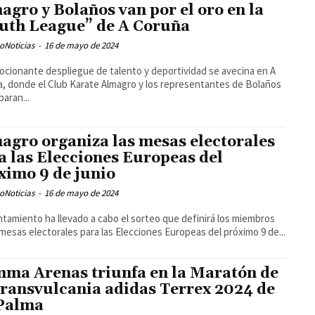
agro y Bolaños van por el oro en la
uth League” de A Coruña
oNoticias
-
16 de mayo de 2024
cionante despliegue de talento y deportividad se avecina en A
, donde el Club Karate Almagro y los representantes de Bolaños
paran...
agro organiza las mesas electorales
a las Elecciones Europeas del
ximo 9 de junio
oNoticias
-
16 de mayo de 2024
ntamiento ha llevado a cabo el sorteo que definirá los miembros
 mesas electorales para las Elecciones Europeas del próximo 9 de...
ma Arenas triunfa en la Maratón de
Transvulcania adidas Terrex 2024 de
Palma