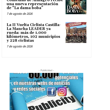
Comedias de Almagro recibe
una nueva representación
de “La dama boba”
7 de agosto de 2026
La II Vuelta Ciclista Castilla-
La Mancha LEADER ya
rueda: más de 1.000
kilómetros, 102 municipios
y 228 ciclistas
7 de agosto de 2026
- Publicidad -