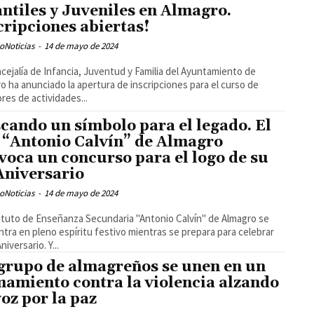
antiles y Juveniles en Almagro.
cripciones abiertas!
oNoticias
-
14 de mayo de 2024
cejalía de Infancia, Juventud y Familia del Ayuntamiento de
o ha anunciado la apertura de inscripciones para el curso de
res de actividades...
cando un símbolo para el legado. El
 “Antonio Calvín” de Almagro
voca un concurso para el logo de su
Aniversario
oNoticias
-
14 de mayo de 2024
tituto de Enseñanza Secundaria "Antonio Calvín" de Almagro se
tra en pleno espíritu festivo mientras se prepara para celebrar
niversario. Y...
grupo de almagreños se unen en un
mamiento contra la violencia alzando
voz por la paz