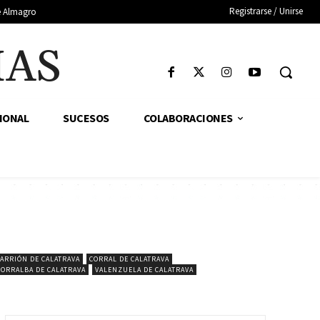
Registrarse / Unirse
de Almagro
IAS
IONAL
SUCESOS
COLABORACIONES
ARRIÓN DE CALATRAVA
CORRAL DE CALATRAVA
TORRALBA DE CALATRAVA
VALENZUELA DE CALATRAVA