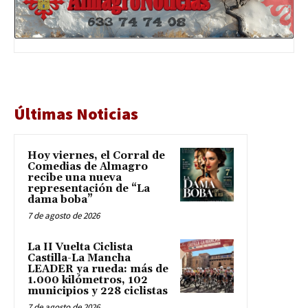
Últimas Noticias
Hoy viernes, el Corral de
Comedias de Almagro
recibe una nueva
representación de “La
dama boba”
7 de agosto de 2026
La II Vuelta Ciclista
Castilla-La Mancha
LEADER ya rueda: más de
1.000 kilómetros, 102
municipios y 228 ciclistas
7 de agosto de 2026