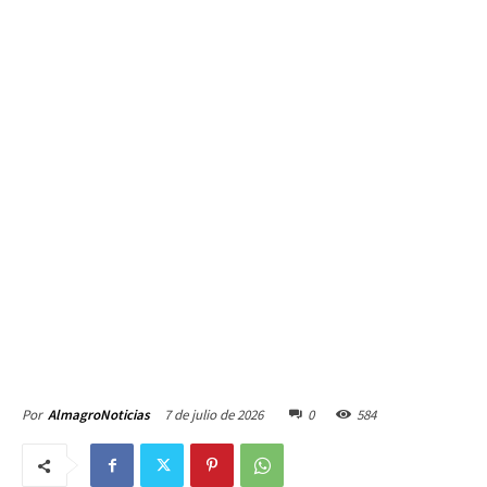
7 de julio de 2026
0
584
Por
AlmagroNoticias